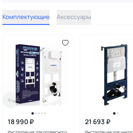
Комплектующие
Аксессуары
18 990 ₽
21 693 ₽
Инсталляция для подвесного
Инсталляция для унита