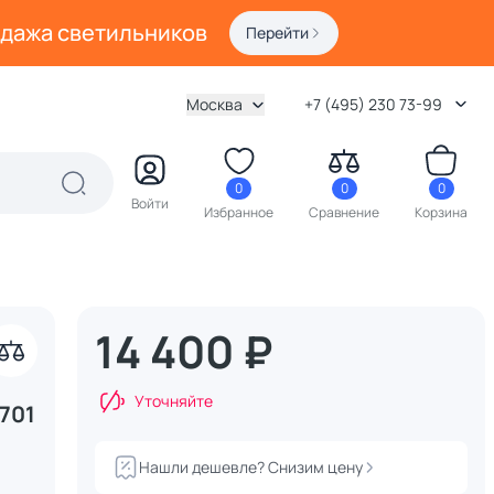
одажа светильников
Перейти
Москва
+7 (495) 230 73-99
0
0
0
Войти
Избранное
Сравнение
Корзина
14 400 ₽
Уточняйте
701
Нашли дешевле? Снизим цену