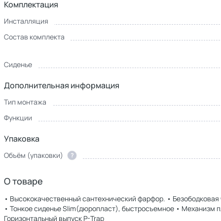
Комплектация
Инсталляция
Состав комплекта
Сиденье
Дополнительная информация
Тип монтажа
Функции
Упаковка
Объём (упаковки)
?
О товаре
• Высококачественный сантехнический фарфор. • Безободковая ч
• Тонкое сиденье Slim(дюропласт), быстросъемное • Механизм п
Горизонтальный выпуск P-Trap