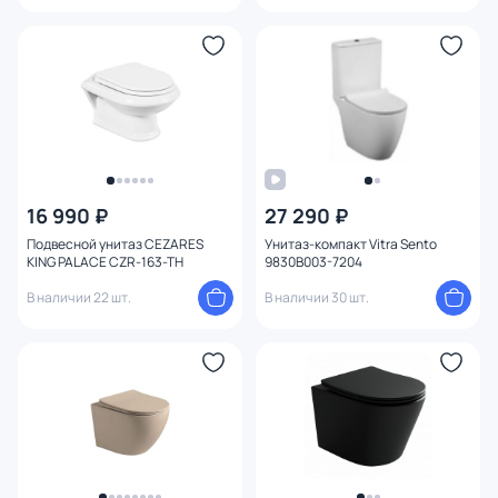
16 990 ₽
27 290 ₽
Подвесной унитаз CEZARES
Унитаз-компакт Vitra Sento
KING PALACE CZR-163-TH
9830B003-7204
В наличии 22 шт.
В наличии 30 шт.