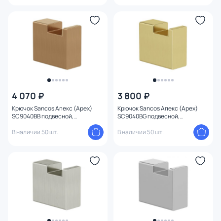
4 070 ₽
3 800 ₽
Крючок Sancos Апекс (Apex)
Крючок Sancos Апекс (Apex)
SC9040BB подвесной,
SC9040BG подвесной,
брашированная бронза
брашированное золото
В наличии 50 шт.
В наличии 50 шт.