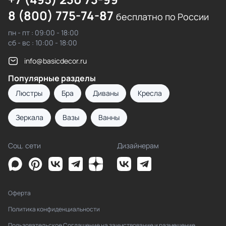
8 (800) 775-74-87
бесплатно по России
пн - пт : 09:00 - 18:00
сб - вс : 10:00 - 18:00
info@basicdecor.ru
Популярные разделы
Люстры
Бра
Диваны
Кресла
Зеркала
Вазы
Ванны
Соц. сети
Дизайнерам
Оферта
Политика конфиденциальности
Пользовательское Соглашение на заимствование и размещение