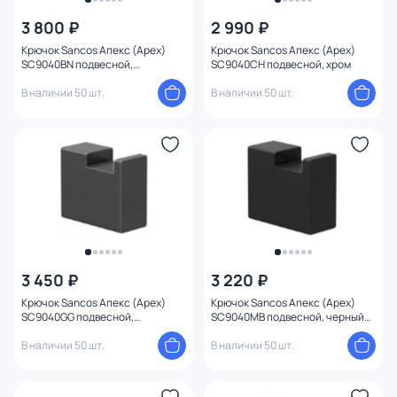
3 800 ₽
2 990 ₽
Крючок Sancos Апекс (Apex)
Крючок Sancos Апекс (Apex)
SC9040BN подвесной,
SC9040CH подвесной, хром
брашированный никель
В наличии 50 шт.
В наличии 50 шт.
3 450 ₽
3 220 ₽
Крючок Sancos Апекс (Apex)
Крючок Sancos Апекс (Apex)
SC9040GG подвесной,
SC9040MB подвесной, черный
вороненая сталь
матовый
В наличии 50 шт.
В наличии 50 шт.