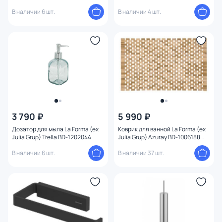
бахромой
В наличии 6 шт.
В наличии 4 шт.
3 790 ₽
5 990 ₽
Дозатор для мыла La Forma (ex
Коврик для ванной La Forma (ex
Julia Grup) Trella BD-1202044
Julia Grup) Azuray BD-1006188
50х50
В наличии 6 шт.
В наличии 37 шт.