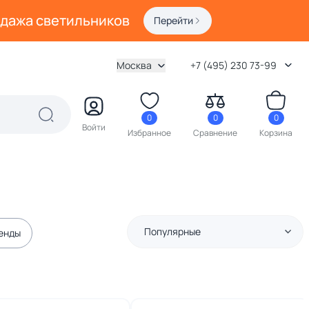
одажа светильников
Перейти
Москва
+7 (495) 230 73-99
0
0
0
Войти
Избранное
Сравнение
Корзина
Популярные
енды