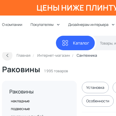
ЦЕНЫ НИЖЕ ПЛИНТ
О компании
Покупателям
Дизайнерам интерьера
Каталог
Главная
Интернет-магазин
Сантехника
Раковины
1 995 товаров
Установка
Раковины
накладные
Особенности
подвесные