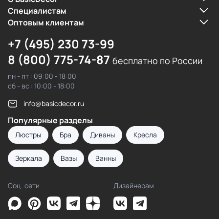
Cпециалистам
Оптовым клиентам
+7 (495) 230 73-99
8 (800) 775-74-87
бесплатно по России
пн - пт : 09:00 - 18:00
сб - вс : 10:00 - 18:00
info@basicdecor.ru
Популярные разделы
Люстры
Бра
Диваны
Кресла
Зеркала
Вазы
Ванны
Соц. сети
Дизайнерам