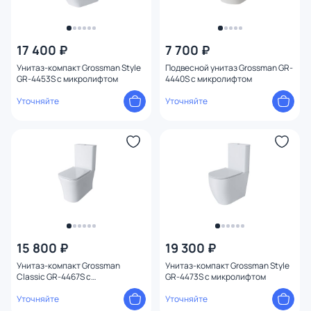
17 400 ₽
7 700 ₽
Унитаз-компакт Grossman Style
Подвесной унитаз Grossman GR-
GR-4453S с микролифтом
4440S с микролифтом
Уточняйте
Уточняйте
15 800 ₽
19 300 ₽
Унитаз-компакт Grossman
Унитаз-компакт Grossman Style
Classic GR-4467S с
GR-4473S с микролифтом
микролифтом
Уточняйте
Уточняйте