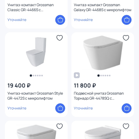
Унитаз-компакт Grossman
Унитаз-компакт Grossman
Classic GR-4466S с
Galaxy GR-4468S с микролифтом
микролифтом
Уточняйте
Уточняйте
19 400 ₽
11 800 ₽
Унитаз-компакт Grossman Style
Подвесной унитаз Grossman
GR-4472S с микролифтом
Торнадо GR-4478SQ с
микролифтом
Уточняйте
Уточняйте