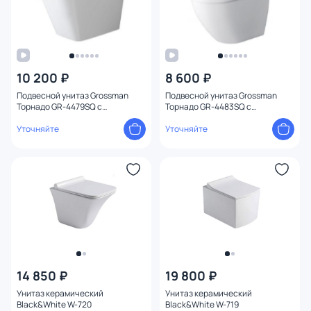
10 200 ₽
8 600 ₽
Подвесной унитаз Grossman
Подвесной унитаз Grossman
Торнадо GR-4479SQ с
Торнадо GR-4483SQ с
микролифтом
микролифтом
Уточняйте
Уточняйте
14 850 ₽
19 800 ₽
Унитаз керамический
Унитаз керамический
Black&White W-720
Black&White W-719