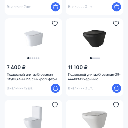
В наличии 7 шт.
В наличии 3 шт.
7 400 ₽
11 100 ₽
Подвесной унитаз Grossman
Подвесной унитаз Grossman GR-
Style GR-4475S с микролифтом
4440BMS черный с
микролифтом
В наличии 12 шт.
В наличии 3 шт.