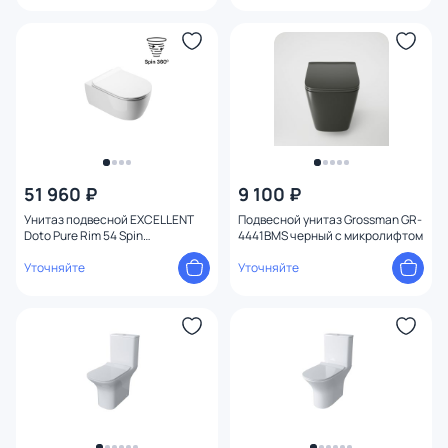
51 960 ₽
9 100 ₽
Унитаз подвесной EXCELLENT
Подвесной унитаз Grossman GR-
Doto Pure Rim 54 Spin
4441BMS черный с микролифтом
CEEX.1403.545.WH
Уточняйте
Уточняйте