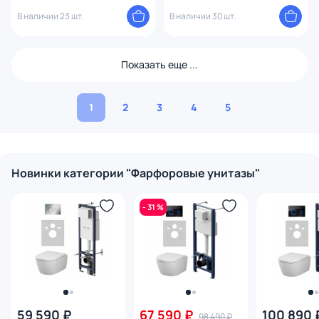
В наличии 23 шт.
В наличии 30 шт.
Показать еще ...
1
2
3
4
5
Новинки категории "Фарфоровые унитазы"
- 31 %
59 590 ₽
67 590 ₽
100 890 
98 490 ₽