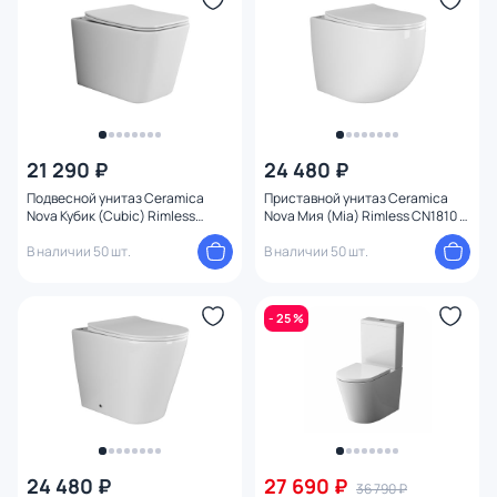
21 290 ₽
24 480 ₽
Подвесной унитаз Ceramica
Приставной унитаз Ceramica
Nova Кубик (Cubic) Rimless
Nova Мия (Mia) Rimless CN1810 с
CN1806 с микролифтом
микролифтом
В наличии 50 шт.
В наличии 50 шт.
- 25 %
24 480 ₽
27 690 ₽
36 790 ₽