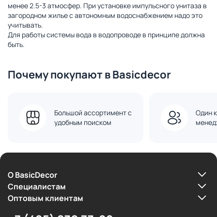
менее 2.5-3 атмосфер. При установке импульсного унитаза в
загородном жилье с автономным водоснабжением надо это
учитывать.
Для работы системы вода в водопроводе в принципе должна
быть.
Почему покупают в Basicdecor
Большой ассортимент с
Один к
удобным поиском
менед
О BasicDecor
Cпециалистам
Оптовым клиентам