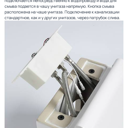
подключается непосредственно к водопроводу и вода для
смыва подается в чашу унитаза напрямую. Кнопка смыва
расположена на чаше унитаза. Подключение к канализации
стандартное, как и у других унитазов, через патрубок слива.