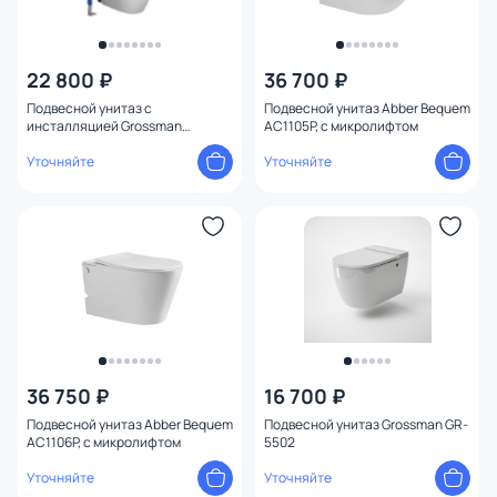
22 800 ₽
36 700 ₽
Подвесной унитаз с
Подвесной унитаз Abber Bequem
инсталляцией Grossman
AC1105P, с микролифтом
901.5502.01.000
Уточняйте
Уточняйте
36 750 ₽
16 700 ₽
Подвесной унитаз Abber Bequem
Подвесной унитаз Grossman GR-
AC1106P, с микролифтом
5502
Уточняйте
Уточняйте