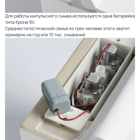
Для работы импульсного смыва используется одна батарейка
типа Крона 9V.
Среднестатистической семье из трех человек этого хватит
примерно на год или 10 тыс. смываний.