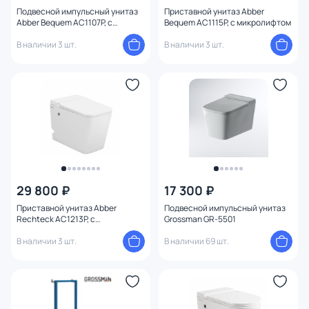
Подвесной импульсный унитаз
Приставной унитаз Abber
Abber Bequem AC1107P, с
Bequem AC1115P, с микролифтом
микролифтом
В наличии 3 шт.
В наличии 3 шт.
29 800 ₽
17 300 ₽
Приставной унитаз Abber
Подвесной импульсный унитаз
Rechteck AC1213P, с
Grossman GR-5501
микролифтом
В наличии 3 шт.
В наличии 69 шт.