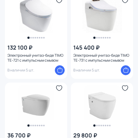
Направление выпуска
Тип смыва в чаше
Режим слива воды
1
132 100 ₽
145 400 ₽
Ширина (см)
Электронный унитаз-биде TIMO
Электронный унитаз-биде TIMO
ТЕ-721 с импульсным смывом
ТЕ-731 с импульсным смывом
Высота (см)
В наличии 5 шт.
В наличии 5 шт.
36 700 ₽
29 800 ₽