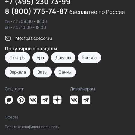
+7 (495) 230 73-99
8 (800) 775-74-87
бесплатно по России
пн - пт : 09:00 - 18:00
сб - вс : 10:00 - 18:00
info@basicdecor.ru
Популярные разделы
Люстры
Бра
Диваны
Кресла
Зеркала
Вазы
Ванны
Соц. сети
Дизайнерам
Оферта
Политика конфиденциальности