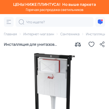
ЦЕНЫ НИЖЕ ПЛИНТУСА!
Но выше паркета
Горячая распродажа светильников
Главная
Интернет-магазин
Сантехника
Инсталляции
Инсталляция для унитазов
AlcaPlast Sadromodul AM101/1120-
0001