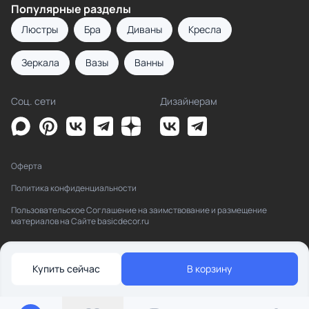
Популярные разделы
Люстры
Бра
Диваны
Кресла
Зеркала
Вазы
Ванны
Соц. сети
Дизайнерам
Оферта
Политика конфиденциальности
Пользовательское Соглашение на заимствование и размещение
материалов на Сайте basicdecor.ru
Купить сейчас
В корзину