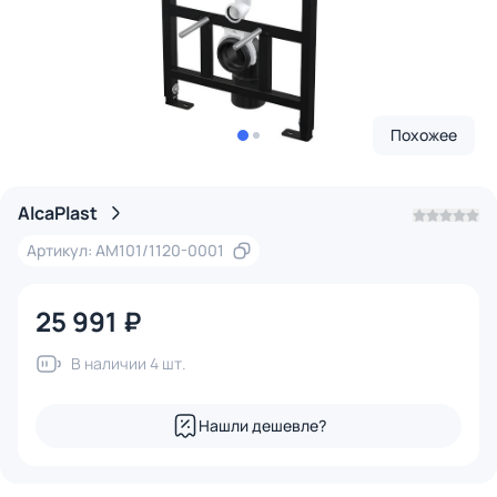
Похожее
AlcaPlast
Артикул: AM101/1120-0001
25 991 ₽
В наличии 4 шт.
Нашли дешевле?