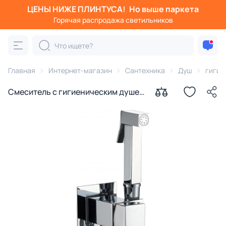
ЦЕНЫ НИЖЕ ПЛИНТУСА!
Но выше паркета
Горячая распродажа светильников
Главная
Интернет-магазин
Сантехника
Душ
гигие
Смеситель с гигиеническим душем
Haiba HB5512