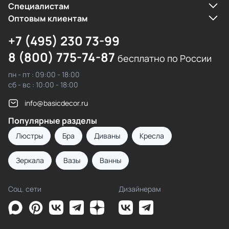
Cпециалистам
Оптовым клиентам
+7 (495) 230 73-99
8 (800) 775-74-87
бесплатно по России
пн - пт : 09:00 - 18:00
сб - вс : 10:00 - 18:00
info@basicdecor.ru
Популярные разделы
Люстры
Бра
Диваны
Кресла
Зеркала
Вазы
Ванны
Соц. сети
Дизайнерам