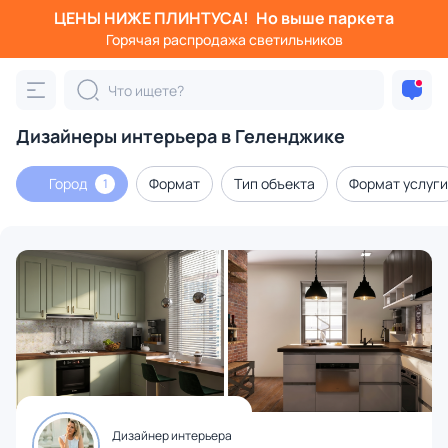
ЦЕНЫ НИЖЕ ПЛИНТУСА!
Но выше паркета
Горячая распродажа светильников
Дизайнеры интерьера в Геленджике
Город
Формат
Тип объекта
Формат услуги
1
Дизайнер интерьера