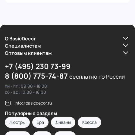
О BasicDecor
Cпециалистам
Оптовым клиентам
+7 (495) 230 73-99
8 (800) 775-74-87
бесплатно по России
пн - пт : 09:00 - 18:00
сб - вс : 10:00 - 18:00
info@basicdecor.ru
Популярные разделы
Люстры
Бра
Диваны
Кресла