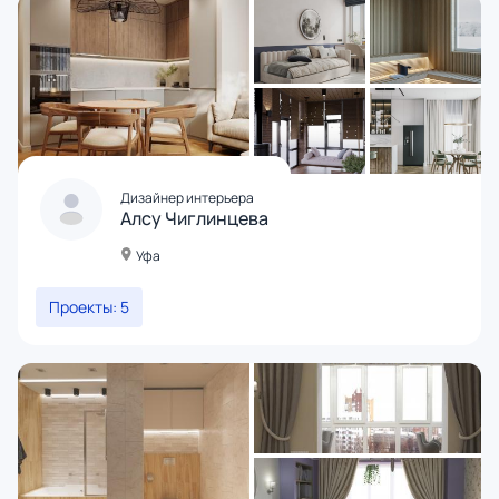
Дизайнер интерьера
Алсу Чиглинцева
Уфа
Проекты: 5