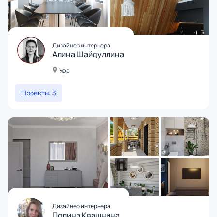
Дизайнер интерьера
Алина Шайдуллина
Уфа
Проекты: 3
Дизайнер интерьера
Полина Квашнина