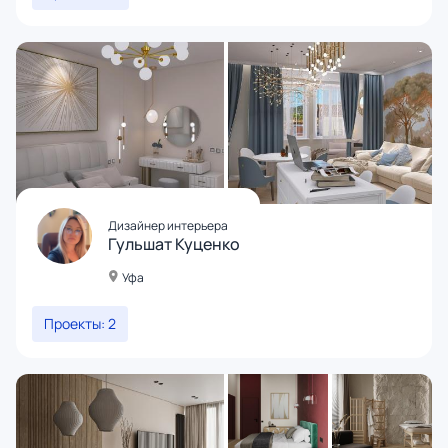
Дизайнер интерьера
Гульшат Куценко
Уфа
Проекты: 2