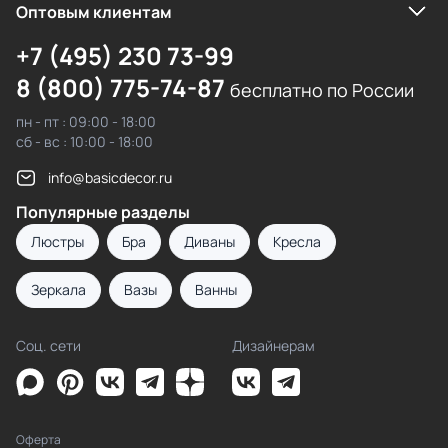
Оптовым клиентам
+7 (495) 230 73-99
8 (800) 775-74-87
бесплатно по России
пн - пт : 09:00 - 18:00
сб - вс : 10:00 - 18:00
info@basicdecor.ru
Популярные разделы
Люстры
Бра
Диваны
Кресла
Зеркала
Вазы
Ванны
Соц. сети
Дизайнерам
Оферта