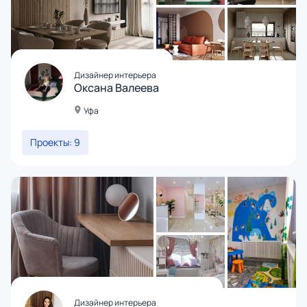
Дизайнер интерьера
Оксана Валеева
Уфа
Проекты: 9
Дизайнер интерьера