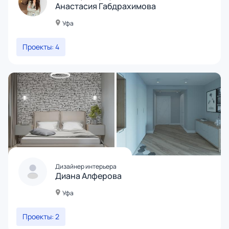
Анастасия Габдрахимова
Уфа
Проекты: 4
Дизайнер интерьера
Диана Алферова
Уфа
Проекты: 2