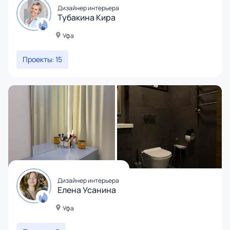
Дизайнер интерьера
Тубакина Кира
Уфа
Проекты: 15
Дизайнер интерьера
Елена Усанина
Уфа