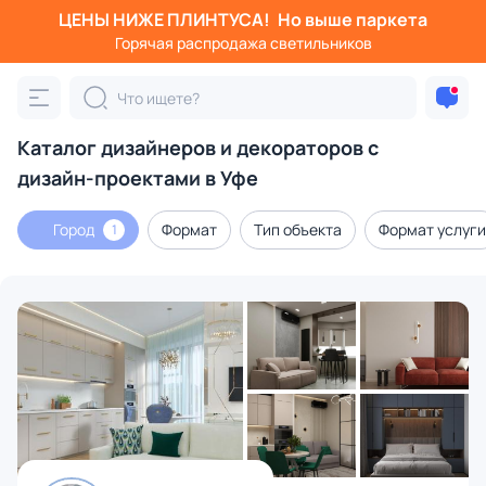
ЦЕНЫ НИЖЕ ПЛИНТУСА!
Но выше паркета
Горячая распродажа светильников
Каталог дизайнеров и декораторов с
дизайн-проектами в Уфе
Город
Формат
Тип объекта
Формат услуги
1