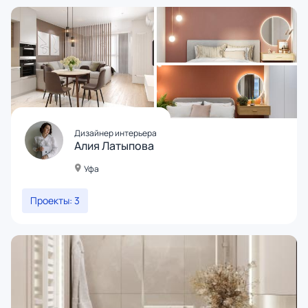
Дизайнер интерьера
Алия Латыпова
Уфа
Проекты: 3