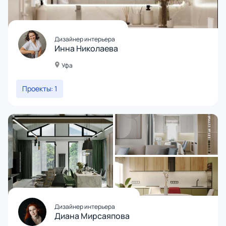
Дизайнер интерьера
Инна Николаева
Уфа
Проекты: 1
Дизайнер интерьера
Диана Мирсаяпова