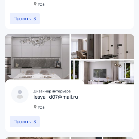
Уфа
Проекты: 3
Дизайнер интерьера
lesya_d07@mail.ru
Уфа
Проекты: 3