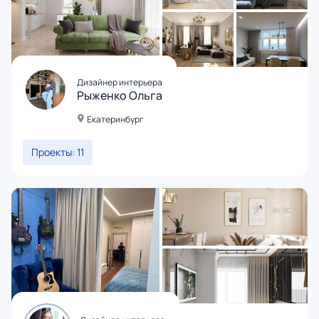
Дизайнер интерьера
Рыженко Ольга
Екатеринбург
Проекты: 11