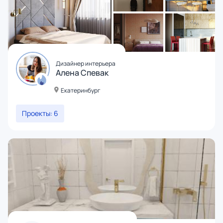
Дизайнер интерьера
Алена Спевак
Екатеринбург
Проекты: 6