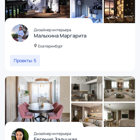
Дизайнер интерьера
Малыхина Маргарита
Екатеринбург
Проекты: 5
Дизайнер интерьера
Евгения Залуцкая