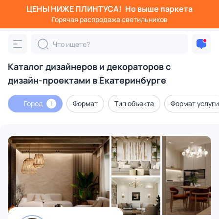
ЦЕНЫ НИЖЕ ПЛИНТУСА!
Но выше паркета
Горячая распродажа светильников
Каталог дизайнеров и декораторов с
дизайн-проектами в Екатеринбурге
Город
Формат
Тип объекта
Формат услуги
1