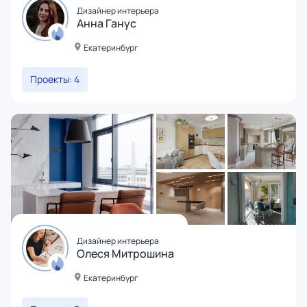
Дизайнер интерьера
Анна Ганус
Екатеринбург
Проекты: 4
Дизайнер интерьера
Олеся Митрошина
Екатеринбург