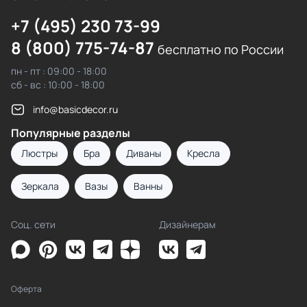
+7 (495) 230 73-99
8 (800) 775-74-87
бесплатно по России
пн - пт : 09:00 - 18:00
сб - вс : 10:00 - 18:00
info@basicdecor.ru
Популярные разделы
Люстры
Бра
Диваны
Кресла
Зеркала
Вазы
Ванны
Соц. сети
Дизайнерам
Оферта