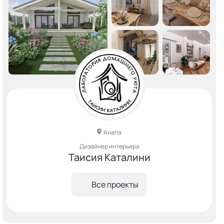
Анапа
Дизайнер интерьера
Таисия Каталини
Все проекты