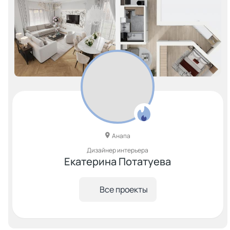
Анапа
Дизайнер интерьера
Екатерина Потатуева
Все проекты