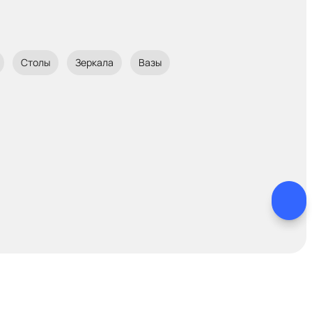
Столы
Зеркала
Вазы