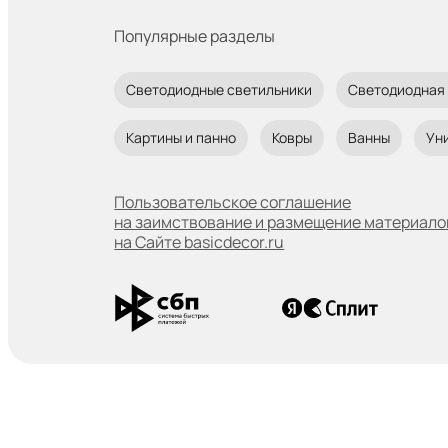
Популярные разделы
Светодиодные светильники
Светодиодная
Картины и панно
Ковры
Ванны
Ун
Пользовательское соглашение
на заимствование и размещение материало
на Сайте basicdecor.ru