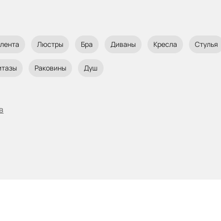
 лента
Люстры
Бра
Диваны
Кресла
Стулья
итазы
Раковины
Душ
в