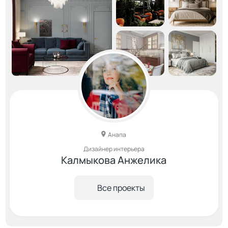
Анапа
Дизайнер интерьера
Калмыкова Анжелика
Все проекты