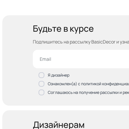
Будьте в курсе
Подпишитесь на рассылку BasicDecor и узн
Я дизайнер
Ознакомлен(а) с политикой конфиденциа
Соглашаюсь на получение рассылки и ре
Дизайнерам