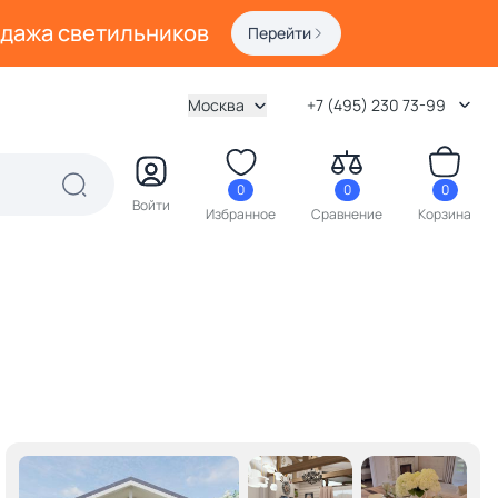
одажа светильников
Перейти
Москва
+7 (495) 230 73-99
0
0
0
Войти
Избранное
Сравнение
Корзина