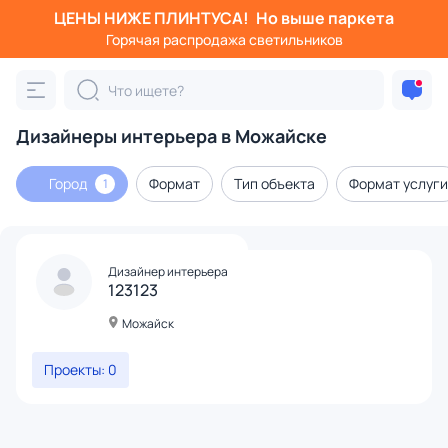
ЦЕНЫ НИЖЕ ПЛИНТУСА!
Но выше паркета
Горячая распродажа светильников
Дизайнеры интерьера в Можайске
Город
Формат
Тип объекта
Формат услуги
1
Дизайнер интерьера
123123
Можайск
Проекты: 0