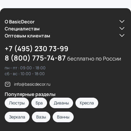
О BasicDecor
Cпециалистам
Оптовым клиентам
+7 (495) 230 73-99
8 (800) 775-74-87
бесплатно по России
пн - пт : 09:00 - 18:00
сб - вс : 10:00 - 18:00
info@basicdecor.ru
Популярные разделы
Люстры
Бра
Диваны
Кресла
Зеркала
Вазы
Ванны