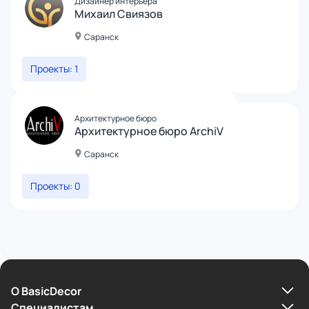
Дизайнер интерьера
Михаил Свиязов
Саранск
Проекты: 1
Архитектурное бюро
Архитектурное бюро ArchiV
Саранск
Проекты: 0
О BasicDecor
Cпециалистам