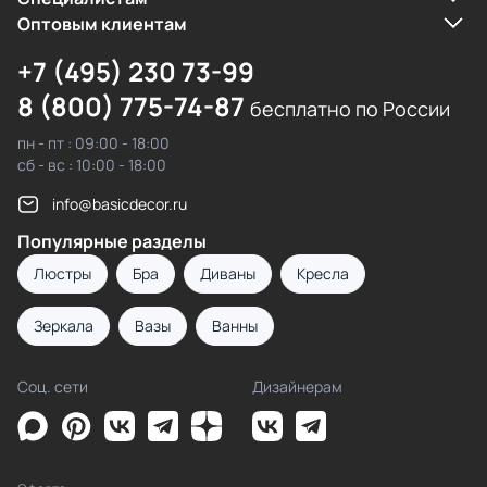
Оптовым клиентам
+7 (495) 230 73-99
8 (800) 775-74-87
бесплатно по России
пн - пт : 09:00 - 18:00
сб - вс : 10:00 - 18:00
info@basicdecor.ru
Популярные разделы
Люстры
Бра
Диваны
Кресла
Зеркала
Вазы
Ванны
Соц. сети
Дизайнерам