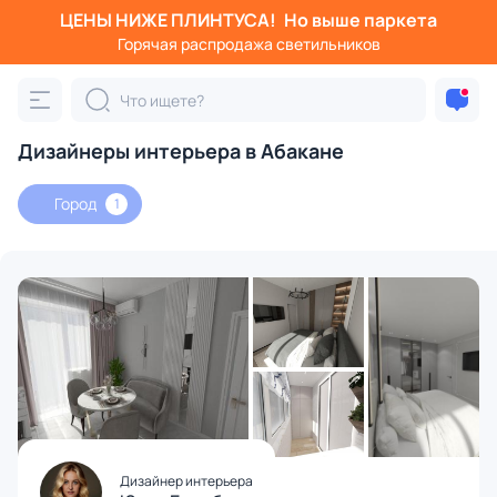
ЦЕНЫ НИЖЕ ПЛИНТУСА!
Но выше паркета
Горячая распродажа светильников
Дизайнеры интерьера в Абакане
Город
1
Дизайнер интерьера