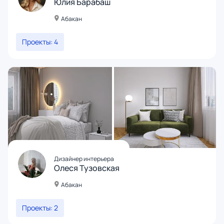
Юлия Барабаш
Абакан
Проекты: 4
Дизайнер интерьера
Олеся Тузовская
Абакан
Проекты: 2