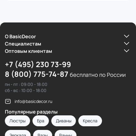
О BasicDecor
Cпециалистам
Оптовым клиентам
+7 (495) 230 73-99
8 (800) 775-74-87
бесплатно по России
пн - пт : 09:00 - 18:00
сб - вс : 10:00 - 18:00
info@basicdecor.ru
Популярные разделы
Люстры
Бра
Диваны
Кресла
Зеркала
Вазы
Ванны