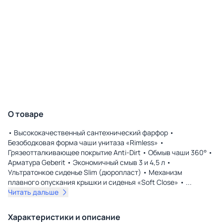
О товаре
• Высококачественный сантехнический фарфор •
Безободковая форма чаши унитаза «Rimless» •
Грязеотталкивающее покрытие Anti-Dirt • Обмыв чаши 360° •
Арматура Geberit • Экономичный смыв 3 и 4,5 л •
Ультратонкое сиденье Slim (дюропласт) • Механизм
плавного опускания крышки и сиденья «Soft Close» •
...
Читать дальше
Характеристики и описание