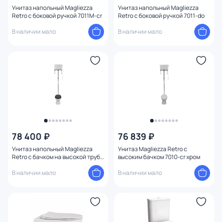
Унитаз напольный Magliezza
Унитаз напольный Magliezza
Retro с боковой ручкой 7011M-cr
Retro с боковой ручкой 7011-do
В наличии мало
В наличии мало
78 400 ₽
76 839 ₽
Унитаз напольный Magliezza
Унитаз Magliezza Retro с
Retro с бачком на высокой трубе
высоким бачком 7010-cr хром
7010M-cr
В наличии мало
В наличии мало