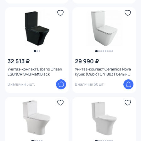
32 513 ₽
29 990 ₽
Унитаз-компакт Esbano Crisan
Унитаз-компакт Ceramica Nova
ESUNCRISMB Matt Black
Кубик (Cubic) CN1803T белый
безободковый, с микролифтом
В наличии 5 шт.
В наличии 50 шт.