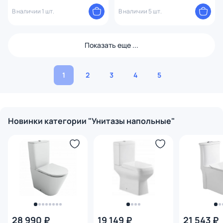
сиденьем
микролифтом
В наличии 1 шт.
В наличии 5 шт.
Показать еще ...
1
2
3
4
5
Новинки категории "Унитазы напольные"
28 990 ₽
19 149 ₽
21 543 ₽