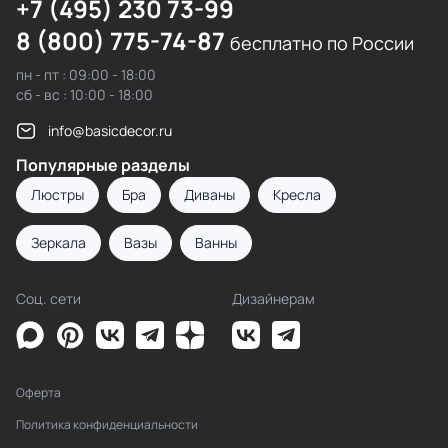
+7 (495) 230 73-99
8 (800) 775-74-87
бесплатно по России
пн - пт : 09:00 - 18:00
сб - вс : 10:00 - 18:00
info@basicdecor.ru
Популярные разделы
Люстры
Бра
Диваны
Кресла
Зеркала
Вазы
Ванны
Соц. сети
Дизайнерам
Оферта
Политика конфиденциальности