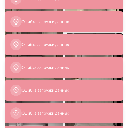
Ошибка загрузки данных
Ошибка загрузки данных
6 799 ₽
15 000 ₽
Люстра Lightstar TUBO LED
Светильник подвесной Organ
3000K 5W 747233 золото
2104-1P
В корзину
В корзину
46 180 ₽
14 819 ₽