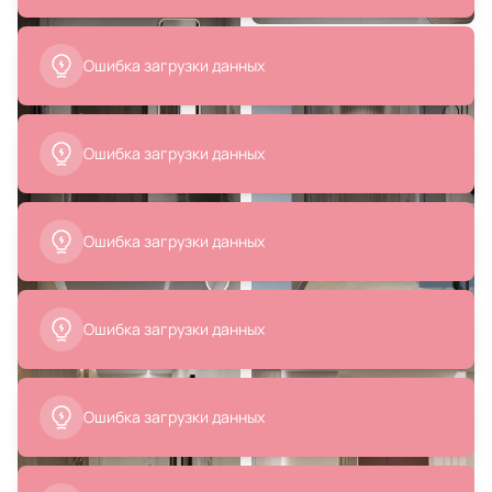
8 099 ₽
8 099 ₽
Люстра Lightstar TUBO LED
Люстра Lightstar TUBO LED
3000K 5W 747333 золото
4000K 5W 747343 золото
В корзину
В корзину
9 399 ₽
9 399 ₽
Люстра Lightstar TUBO LED
Люстра Lightstar TUBO LED
3000K 5W 747433 золото
4000K 5W 747443 золото
В корзину
В корзину