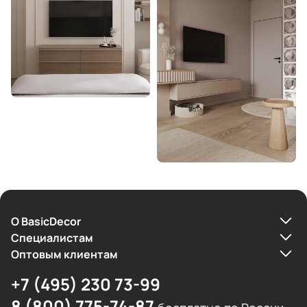
О BasicDecor
Cпециалистам
Оптовым клиентам
+7 (495) 230 73-99
8 (800) 775-74-87