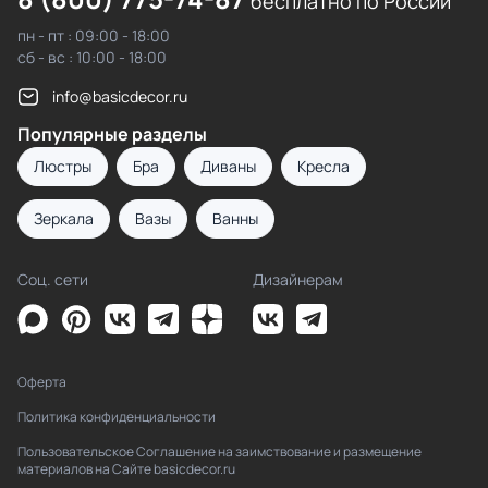
бесплатно по России
пн - пт : 09:00 - 18:00
сб - вс : 10:00 - 18:00
info@basicdecor.ru
Популярные разделы
Люстры
Бра
Диваны
Кресла
Зеркала
Вазы
Ванны
Соц. сети
Дизайнерам
Оферта
Политика конфиденциальности
Пользовательское Соглашение на заимствование и размещение
материалов на Сайте basicdecor.ru