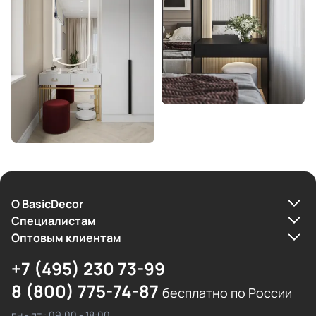
О BasicDecor
Cпециалистам
Оптовым клиентам
+7 (495) 230 73-99
8 (800) 775-74-87
бесплатно по России
пн - пт : 09:00 - 18:00