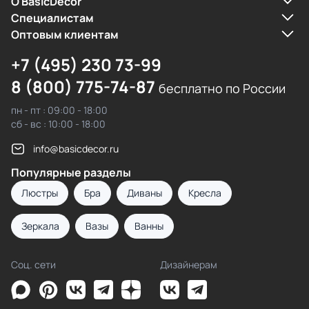
О BasicDecor
Cпециалистам
Оптовым клиентам
+7 (495) 230 73-99
8 (800) 775-74-87
бесплатно по России
пн - пт : 09:00 - 18:00
сб - вс : 10:00 - 18:00
info@basicdecor.ru
Популярные разделы
Люстры
Бра
Диваны
Кресла
Зеркала
Вазы
Ванны
Соц. сети
Дизайнерам