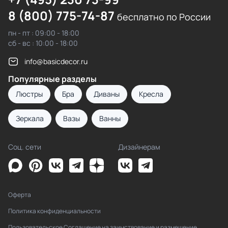
8 (800) 775-74-87
бесплатно по России
пн - пт : 09:00 - 18:00
сб - вс : 10:00 - 18:00
info@basicdecor.ru
Популярные разделы
Люстры
Бра
Диваны
Кресла
Зеркала
Вазы
Ванны
Соц. сети
Дизайнерам
Оферта
Политика конфиденциальности
Пользовательское Соглашение на заимствование и размещение