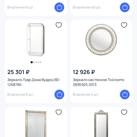
В наличии 6 шт.
В наличии 40 шт.
25 301 ₽
12 926 ₽
Зеркало Лувр Дома Вудроу BD-
Зеркало настенное To4rooms
1268786
3895925.0013
В наличии 6 шт.
В наличии 4 шт.