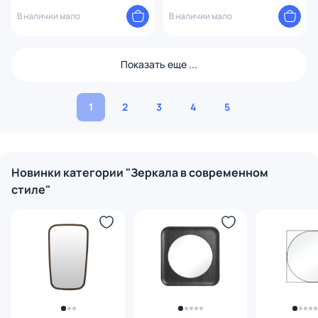
В наличии мало
В наличии мало
Показать еще ...
1
2
3
4
5
Новинки категории "Зеркала в современном
стиле"