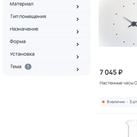
Материал
Тип помещения
Назначение
Форма
Установка
Тема
1
7 045 ₽
Настенные часы O
В наличии
•
3 шт