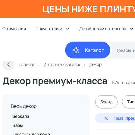
ЦЕНЫ НИЖЕ ПЛИНТ
О компании
Покупателям
Дизайнерам интерьера
Каталог
Главная
Интернет-магазин
Декор
Декор премиум-класса
674 товаро
Бренд
Тип
Весь декор
Зеркала
Тема: пре
Вазы
Текстиль для дома