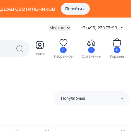
одажа светильников
Перейти
Москва
+7 (495) 230 73-99
0
0
0
Войти
Избранное
Сравнение
Корзина
Популярные