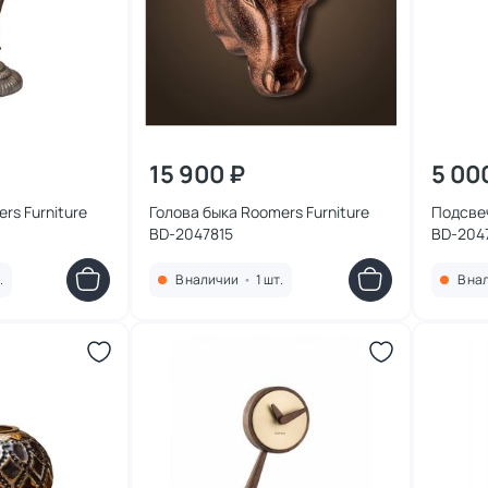
15 900 ₽
5 00
rs Furniture
Голова быка Roomers Furniture
Подсвеч
BD-2047815
BD-204
.
В наличии
•
1 шт.
В на