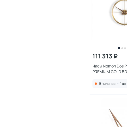
111 313 ₽
Часы Nomon Dos 
PREMIUM GOLD BD
В наличии
•
1 шт