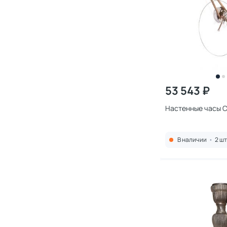
53 543 ₽
Настенные часы C
В наличии
•
2 шт