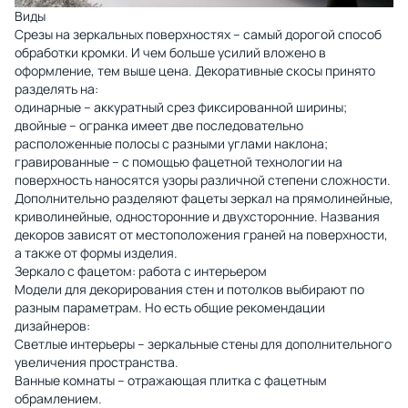
Виды
Срезы на зеркальных поверхностях – самый дорогой способ
обработки кромки. И чем больше усилий вложено в
оформление, тем выше цена. Декоративные скосы принято
разделять на:
одинарные – аккуратный срез фиксированной ширины;
двойные – огранка имеет две последовательно
расположенные полосы с разными углами наклона;
гравированные – с помощью фацетной технологии на
поверхность наносятся узоры различной степени сложности.
Дополнительно разделяют фацеты зеркал на прямолинейные,
криволинейные, односторонние и двухсторонние. Названия
декоров зависят от местоположения граней на поверхности,
а также от формы изделия.
Зеркало с фацетом: работа с интерьером
Модели для декорирования стен и потолков выбирают по
разным параметрам. Но есть общие рекомендации
дизайнеров:
Светлые интерьеры – зеркальные стены для дополнительного
увеличения пространства.
Ванные комнаты – отражающая плитка с фацетным
обрамлением.