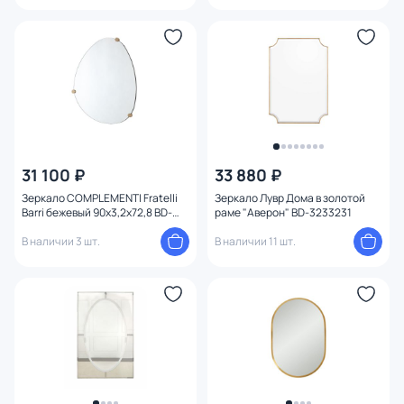
31 100 ₽
33 880 ₽
Зеркало COMPLEMENTI Fratelli
Зеркало Лувр Дома в золотой
Barri бежевый 90x3,2x72,8 BD-
раме "Аверон" BD-3233231
3233652
В наличии 3 шт.
В наличии 11 шт.