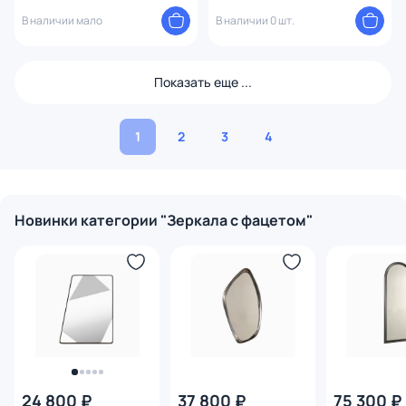
В наличии мало
В наличии 0 шт.
Показать еще ...
1
2
3
4
Новинки категории "Зеркала с фацетом"
24 800 ₽
37 800 ₽
75 300 ₽