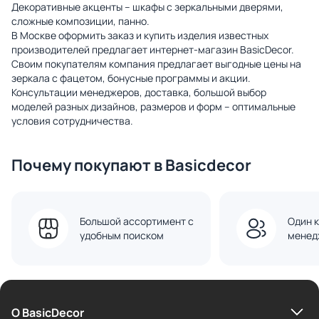
Декоративные акценты – шкафы с зеркальными дверями,
сложные композиции, панно.
В Москве оформить заказ и купить изделия известных
производителей предлагает интернет-магазин BasicDecor.
Своим покупателям компания предлагает выгодные цены на
зеркала с фацетом, бонусные программы и акции.
Консультации менеджеров, доставка, большой выбор
моделей разных дизайнов, размеров и форм – оптимальные
условия сотрудничества.
Почему покупают в Basicdecor
Большой ассортимент с
Один к
удобным поиском
менед
О BasicDecor