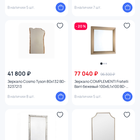
В наличии 5 шт.
В наличии 7 шт.
- 20 %
41 800 ₽
77 040 ₽
96 300 ₽
Зеркало Cosmo Tyson 80x132 BD-
Зеркало COMPLEMENTI Fratelli
3237213
Barri бежевый 100x6,1x100 BD-
3233655
В наличии 8 шт.
В наличии 5 шт.