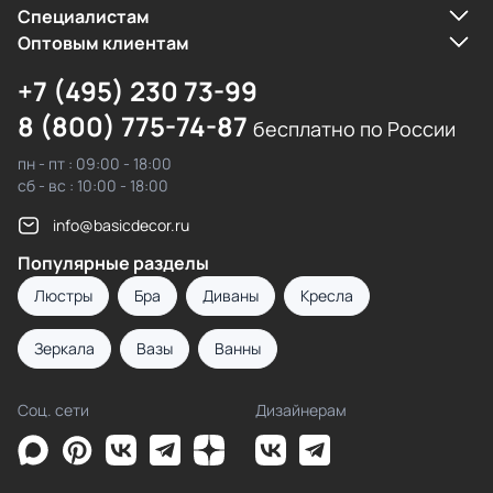
Cпециалистам
Оптовым клиентам
+7 (495) 230 73-99
8 (800) 775-74-87
бесплатно по России
пн - пт : 09:00 - 18:00
сб - вс : 10:00 - 18:00
info@basicdecor.ru
Популярные разделы
Люстры
Бра
Диваны
Кресла
Зеркала
Вазы
Ванны
Соц. сети
Дизайнерам