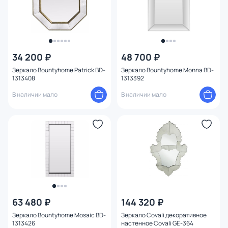
34 200 ₽
48 700 ₽
Зеркало Bountyhome Patrick BD-
Зеркало Bountyhome Monna BD-
1313408
1313392
В наличии мало
В наличии мало
63 480 ₽
144 320 ₽
Зеркало Bountyhome Mosaic BD-
Зеркало Covali декоративное
1313426
настенное Covali GE-364