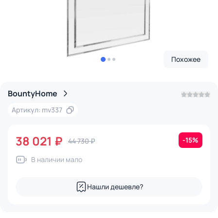
Похожее
BountyHome
Артикул: mv337
38 021 ₽
-15%
44 730 ₽
В наличии мало
Нашли дешевле?