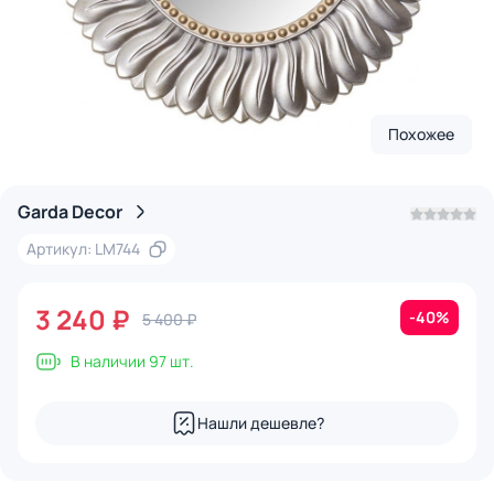
Похожее
Garda Decor
Артикул: LM744
3 240 ₽
-40%
5 400 ₽
В наличии 97 шт.
Нашли дешевле?