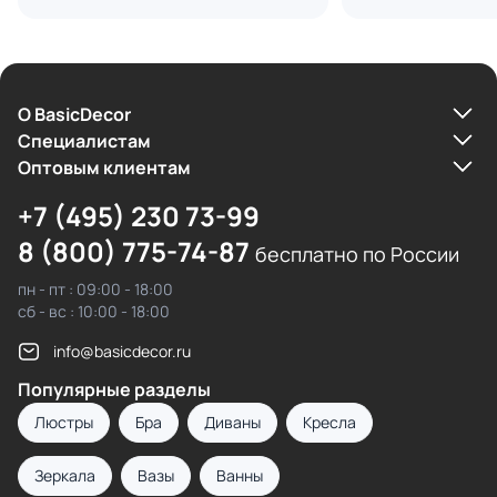
О BasicDecor
Cпециалистам
Оптовым клиентам
+7 (495) 230 73-99
8 (800) 775-74-87
бесплатно по России
пн - пт : 09:00 - 18:00
сб - вс : 10:00 - 18:00
info@basicdecor.ru
Популярные разделы
Люстры
Бра
Диваны
Кресла
Зеркала
Вазы
Ванны