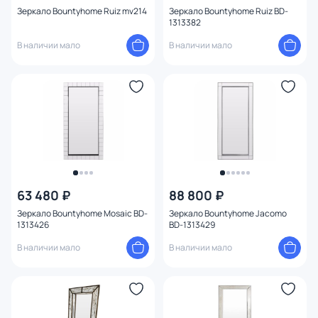
Зеркало Bountyhome Ruiz mv214
Зеркало Bountyhome Ruiz BD-
1313382
В наличии мало
В наличии мало
63 480 ₽
88 800 ₽
Зеркало Bountyhome Mosaic BD-
Зеркало Bountyhome Jacomo
1313426
BD-1313429
В наличии мало
В наличии мало