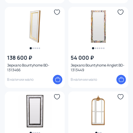
138 600 ₽
54 000 ₽
Зеркало Bountyhome BD-
Зеркало Bountyhome Anglet BD-
1313466
1313449
В наличии мало
В наличии мало