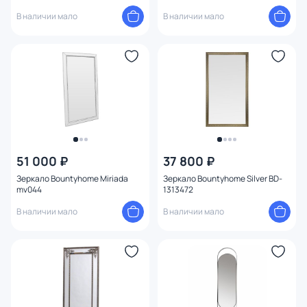
В наличии мало
В наличии мало
51 000 ₽
37 800 ₽
Зеркало Bountyhome Miriada
Зеркало Bountyhome Silver BD-
mv044
1313472
В наличии мало
В наличии мало