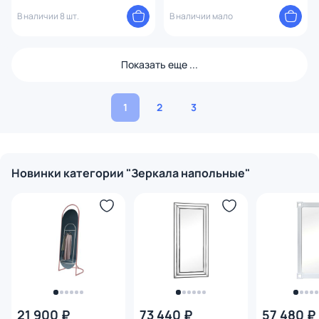
В наличии 8 шт.
В наличии мало
Показать еще ...
1
2
3
Новинки категории "Зеркала напольные"
21 900 ₽
73 440 ₽
57 480 ₽