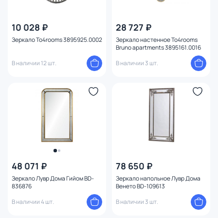
10 028 ₽
28 727 ₽
Зеркало To4rooms 3895925.0002
Зеркало настенное To4rooms
Bruno apartments 3895161.0016
В наличии 12 шт.
В наличии 3 шт.
48 071 ₽
78 650 ₽
Зеркало Лувр Дома Гийом BD-
Зеркало напольное Лувр Дома
836876
Венето BD-109613
В наличии 4 шт.
В наличии 3 шт.