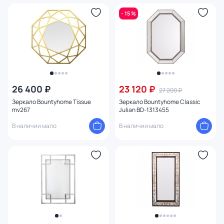
- 15 %
26 400 ₽
23 120 ₽
27 200 ₽
Зеркало Bountyhome Tissue
Зеркало Bountyhome Classic
mv267
Julian BD-1313455
В наличии мало
В наличии мало