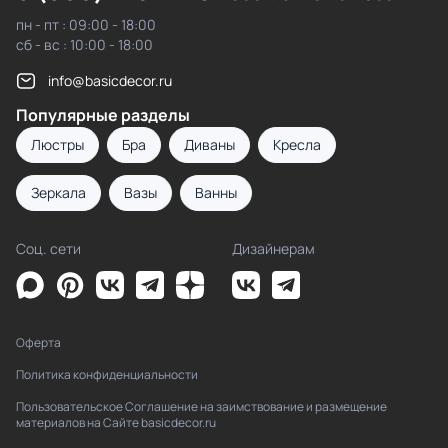
пн - пт : 09:00 - 18:00
сб - вс : 10:00 - 18:00
info@basicdecor.ru
Популярные разделы
Люстры
Бра
Диваны
Кресла
Зеркала
Вазы
Ванны
Соц. сети
Дизайнерам
Оферта
Политика конфиденциальности
Пользовательское Соглашение на заимствование и размещение
материалов на Сайте basicdecor.ru