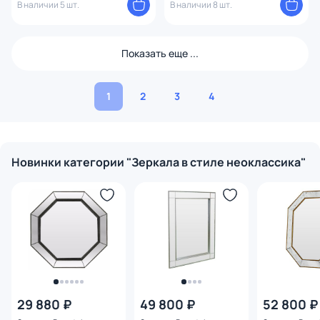
В наличии 5 шт.
В наличии 8 шт.
Показать еще ...
1
2
3
4
Новинки категории "Зеркала в стиле неоклассика"
29 880 ₽
49 800 ₽
52 800 ₽