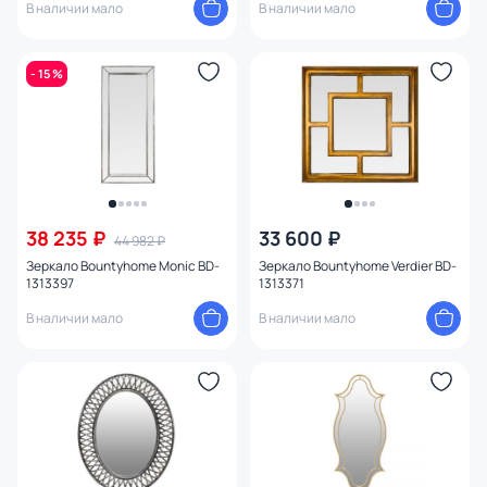
В наличии мало
В наличии мало
- 15 %
38 235 ₽
33 600 ₽
44 982 ₽
Зеркало Bountyhome Monic BD-
Зеркало Bountyhome Verdier BD-
1313397
1313371
В наличии мало
В наличии мало