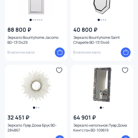
88 800 ₽
40 800 ₽
Зеркало Bountyhome Jacomo
Зеркало Bountyhome Saint
BD-1313429
Chapelle BD-1313446
В наличии мало
В наличии мало
32 451 ₽
64 901 ₽
Зеркало Лувр Дома Брук BD-
Зеркало напольное Лувр Дома
284867
Кингстон BD-109619