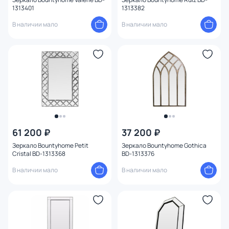
1313401
1313382
В наличии мало
В наличии мало
61 200 ₽
37 200 ₽
Зеркало Bountyhome Petit
Зеркало Bountyhome Gothica
Cristal BD-1313368
BD-1313376
В наличии мало
В наличии мало