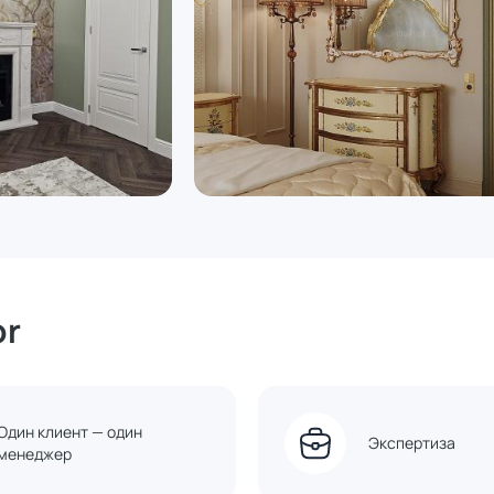
or
Один клиент — один
Экспертиза
менеджер