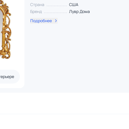
Страна
США
Бренд
Лувр Дома
Подробнее
терьере