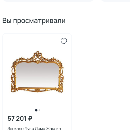
Вы просматривали
57 201 ₽
Зеркало Лувр Дома Жаклин