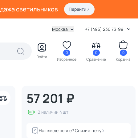
одажа светильников
Перейти
Москва
+7 (495) 230 73-99
0
0
0
Войти
Избранное
Сравнение
Корзина
57 201 ₽
В наличии 4 шт.
Нашли дешевле? Снизим цену