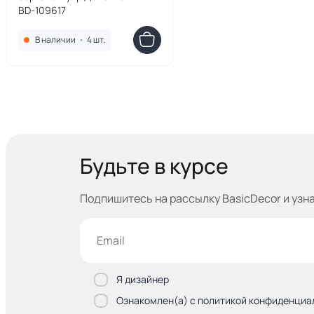
BD-109617
В наличии
•
4 шт.
Будьте в курсе
Подпишитесь на рассылку BasicDecor и узн
Я дизайнер
Ознакомлен(а) с политикой конфиденциа