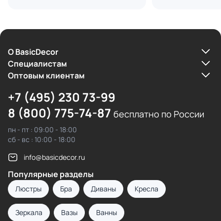
О BasicDecor
Cпециалистам
Оптовым клиентам
+7 (495) 230 73-99
8 (800) 775-74-87
бесплатно по России
пн - пт : 09:00 - 18:00
сб - вс : 10:00 - 18:00
info@basicdecor.ru
Популярные разделы
Люстры
Бра
Диваны
Кресла
Зеркала
Вазы
Ванны