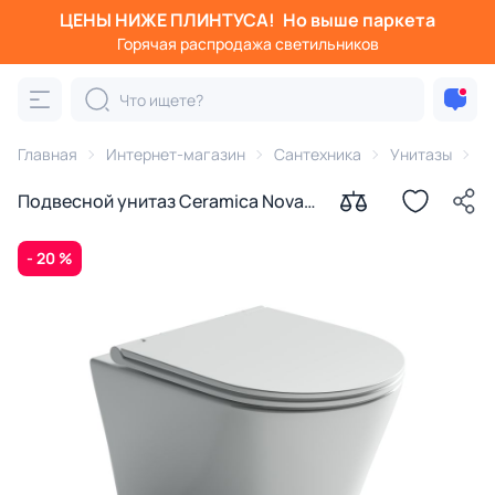
ЦЕНЫ НИЖЕ ПЛИНТУСА!
Но выше паркета
Горячая распродажа светильников
Главная
Интернет-магазин
Сантехника
Унитазы
C
Подвесной унитаз Ceramica Nova
Rimless CN3011 с микролифтом
- 20 %