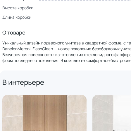
Высота коробки
Длина коробки
О товаре
Уникальный дизайн подвесного унитаза в квадратной форме, с 
DanelonMeroni. FlashClean — новое поколение безободковых унит
Безупречная поверхность: изготовлен из стекловидного фарфора
форм последнего поколения. В комплекте комфортное быстросъе
В интерьере