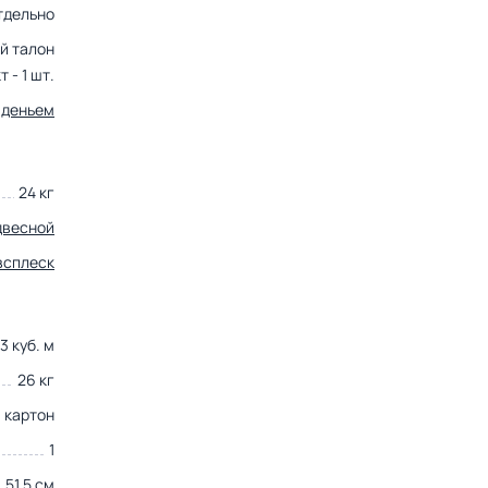
тдельно
ый талон
 - 1 шт.
иденьем
24 кг
двесной
всплеск
3 куб. м
26 кг
картон
1
51.5 см