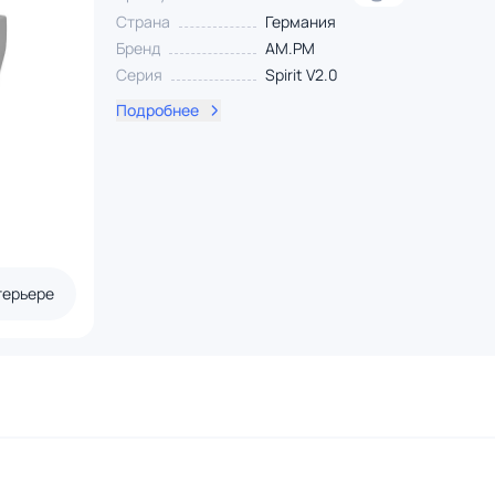
Страна
Германия
Бренд
AM.PM
Серия
Spirit V2.0
Подробнее
терьере