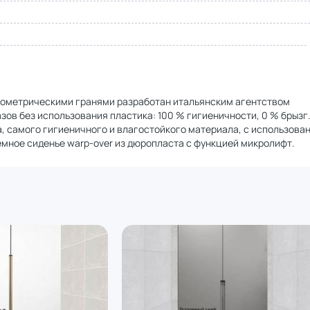
геометрическими гранями разработан итальянским агентством
азов без использования пластика: 100 % гигиеничности, 0 % брызг
, самого гигиеничного и влагостойкого материала, с использова
мное сиденье warp-over из дюропласта с функцией микролифт.