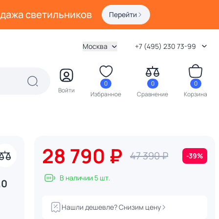
одажа светильников
Перейти
Москва
+7 (495) 230 73-99
0
0
0
Войти
Избранное
Сравнение
Корзина
28 790 ₽
47 390 ₽
-39%
В наличии 5 шт.
.0
Нашли дешевле? Снизим цену