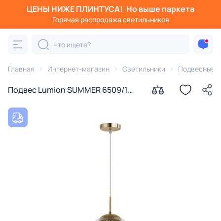
ЦЕНЫ НИЖЕ ПЛИНТУСА!
Но выше паркета
Горячая распродажа светильников
Главная
Интернет-магазин
Светильники
Подвесные с
Подвес Lumion SUMMER 6509/1
SUSPENTIONI