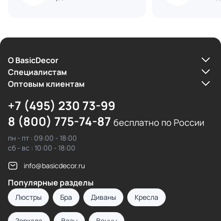
О BasicDecor
Cпециалистам
Оптовым клиентам
+7 (495) 230 73-99
8 (800) 775-74-87
бесплатно по России
пн - пт : 09:00 - 18:00
сб - вс : 10:00 - 18:00
info@basicdecor.ru
Популярные разделы
Люстры
Бра
Диваны
Кресла
Зеркала
Вазы
Ванны