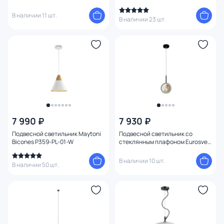
В наличии 11 шт.
В наличии 23 шт.
7 990 ₽
7 930 ₽
Подвесной светильник Maytoni
Подвесной светильник со
Bicones P359-PL-01-W
стеклянным плафоном Eurosvet
Gallo 50121/1 золото, черный
В наличии 10 шт.
В наличии 50 шт.