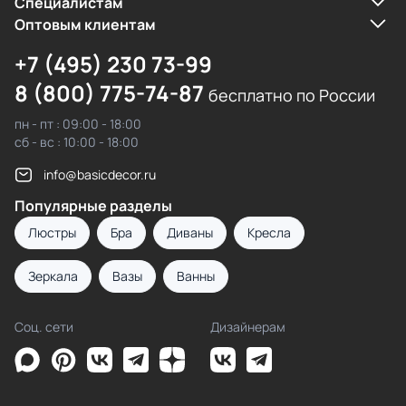
Cпециалистам
Оптовым клиентам
+7 (495) 230 73-99
8 (800) 775-74-87
бесплатно по России
пн - пт : 09:00 - 18:00
сб - вс : 10:00 - 18:00
info@basicdecor.ru
Популярные разделы
Люстры
Бра
Диваны
Кресла
Зеркала
Вазы
Ванны
Соц. сети
Дизайнерам