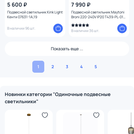
5 600 ₽
7 990 ₽
Подвесной светильник Kink Light
Подвесной светильник Maytoni
Кенти 07631-1A,19
Broni 220-240V IP20 T439-PL-01-
GR
В наличии 96 шт.
В наличии 36 шт.
Показать еще ...
1
2
3
4
5
Новинки категории "Одиночные подвесные
светильники"