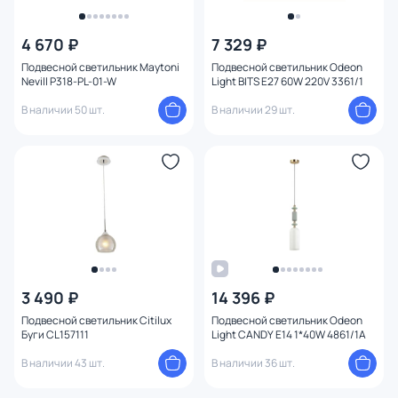
4 670 ₽
7 329 ₽
Подвесной светильник Maytoni
Подвесной светильник Odeon
Nevill P318-PL-01-W
Light BITS E27 60W 220V 3361/1
В наличии 50 шт.
В наличии 29 шт.
3 490 ₽
14 396 ₽
Подвесной светильник Citilux
Подвесной светильник Odeon
Буги CL157111
Light CANDY E14 1*40W 4861/1A
В наличии 43 шт.
В наличии 36 шт.