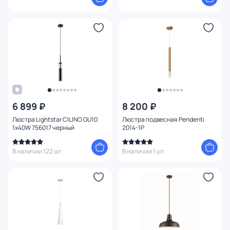
6 899 ₽
8 200 ₽
Люстра Lightstar CILINO GU10
Люстра подвесная Pendenti
1х40W 756017 черный
2014-1P
В наличии 122 шт.
В наличии 1 шт.