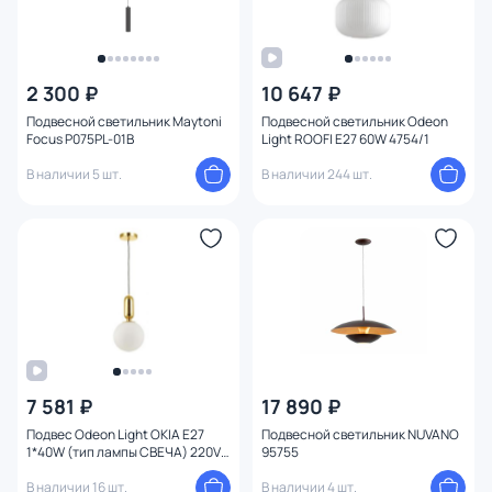
2 300 ₽
10 647 ₽
Подвесной светильник Maytoni
Подвесной светильник Odeon
Focus P075PL-01B
Light ROOFI E27 60W 4754/1
В наличии 5 шт.
В наличии 244 шт.
7 581 ₽
17 890 ₽
Подвес Odeon Light OKIA E27
Подвесной светильник NUVANO
1*40W (тип лампы СВЕЧА) 220V
95755
4669/1
В наличии 16 шт.
В наличии 4 шт.