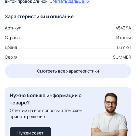
витой провод длиной
...
Читать дальше
Характеристики и описание
Артикул
4543/1A
Страна
Италия
Бренд
Lumion
Серия
SUMMER
Смотреть все характеристики
Нужно больше информации о
товаре?
Ответим на все вопросы и поможем
принять решение
Нужен совет