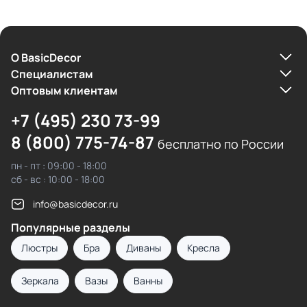
О BasicDecor
Cпециалистам
Оптовым клиентам
+7 (495) 230 73-99
8 (800) 775-74-87
бесплатно по России
пн - пт : 09:00 - 18:00
сб - вс : 10:00 - 18:00
info@basicdecor.ru
Популярные разделы
Люстры
Бра
Диваны
Кресла
Зеркала
Вазы
Ванны