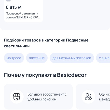
6 815 ₽
Подвесной светильник
Lumion SUMMER 4543/1A
SUSPENTIONI
Подборки товаров в категории Подвесные
светильники
на тросе
плетеные
для натяжных потолков
с вык
Почему покупают в Basicdecor
Большой ассортимент с
Один к
удобным поиском
менед