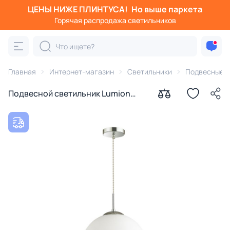
ЦЕНЫ НИЖЕ ПЛИНТУСА!
Но выше паркета
Горячая распродажа светильников
Главная
Интернет-магазин
Светильники
Подвесные с
Подвесной светильник Lumion
SUMMER 4543/1A SUSPENTIONI