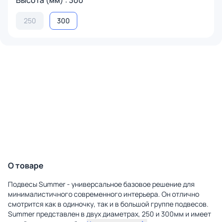
Высота (мм) : 300
250
300
О товаре
Подвесы Summer - универсальное базовое решение для
минималистичного современного интерьера. Он отлично
смотрится как в одиночку, так и в большой группе подвесов.
Summer представлен в двух диаметрах, 250 и 300мм и имеет