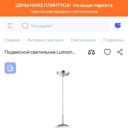
ЦЕНЫ НИЖЕ ПЛИНТУСА!
Но выше паркета
Горячая распродажа светильников
Главная
Интернет-магазин
Светильники
Подвесные с
Подвесной светильник Lumion
SUMMER 4543/1 SUSPENTIONI