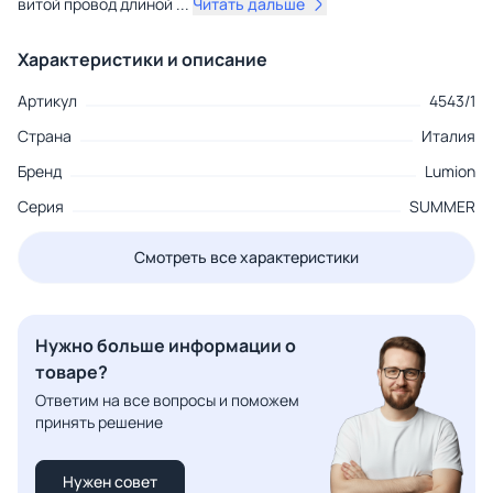
витой провод длиной
...
Читать дальше
Характеристики и описание
Артикул
4543/1
Страна
Италия
Бренд
Lumion
Серия
SUMMER
Смотреть все характеристики
Нужно больше информации о
товаре?
Ответим на все вопросы и поможем
принять решение
Нужен совет