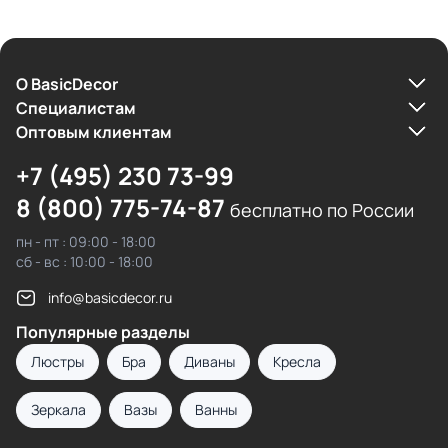
О BasicDecor
Cпециалистам
Оптовым клиентам
+7 (495) 230 73-99
8 (800) 775-74-87
бесплатно по России
пн - пт : 09:00 - 18:00
сб - вс : 10:00 - 18:00
info@basicdecor.ru
Популярные разделы
Люстры
Бра
Диваны
Кресла
Зеркала
Вазы
Ванны