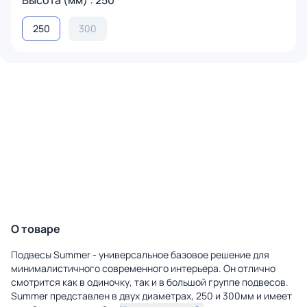
Высота (мм) : 250
250
300
О товаре
Подвесы Summer - универсальное базовое решение для
минималистичного современного интерьера. Он отлично
смотрится как в одиночку, так и в большой группе подвесов.
Summer представлен в двух диаметрах, 250 и 300мм и имеет