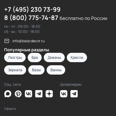
+7 (495) 230 73-99
8 (800) 775-74-87
бесплатно по России
пн - пт : 09:00 - 18:00
сб - вс : 10:00 - 18:00
info@basicdecor.ru
Популярные разделы
Люстры
Бра
Диваны
Кресла
Зеркала
Вазы
Ванны
Соц. сети
Дизайнерам
Оферта