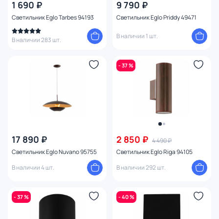
1 690 ₽
9 790 ₽
Светильник Eglo Tarbes 94193
Светильник Eglo Priddy 49471
В наличии 1 шт.
В наличии 283 шт.
- 37 %
17 890 ₽
2 850 ₽
4 490 ₽
Светильник Eglo Nuvano 95755
Светильник Eglo Riga 94105
В наличии 4 шт.
В наличии 292 шт.
- 37 %
- 40 %