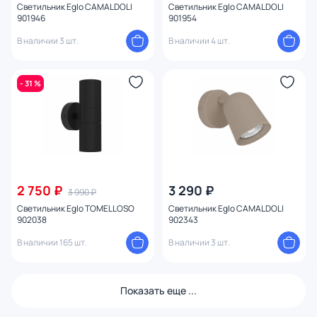
Светильник Eglo CAMALDOLI
Светильник Eglo CAMALDOLI
901946
901954
В наличии 3 шт.
В наличии 4 шт.
- 31 %
2 750 ₽
3 290 ₽
3 990 ₽
Светильник Eglo TOMELLOSO
Светильник Eglo CAMALDOLI
902038
902343
В наличии 165 шт.
В наличии 3 шт.
Показать еще ...