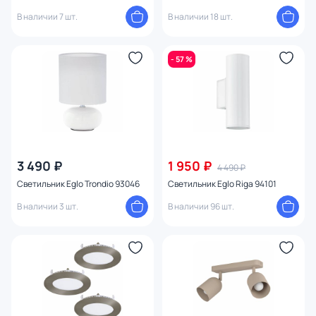
В наличии 7 шт.
В наличии 18 шт.
- 57 %
3 490 ₽
1 950 ₽
4 490 ₽
Светильник Eglo Trondio 93046
Светильник Eglo Riga 94101
В наличии 3 шт.
В наличии 96 шт.