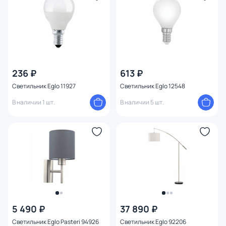
236 ₽
613 ₽
Светильник Eglo 11927
Светильник Eglo 12548
В наличии 1 шт.
В наличии 5 шт.
5 490 ₽
37 890 ₽
Светильник Eglo Pasteri 94926
Светильник Eglo 92206