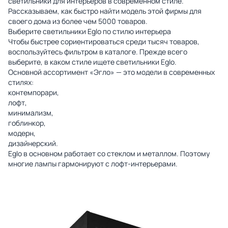
светильники для интерьеров в современном стиле.
Рассказываем, как быстро найти модель этой фирмы для
своего дома из более чем 5000 товаров.
Выберите светильники Eglo по стилю интерьера
Чтобы быстрее сориентироваться среди тысяч товаров,
воспользуйтесь фильтром в каталоге. Прежде всего
выберите, в каком стиле ищете светильники Eglo.
Основной ассортимент «Эгло» — это модели в современных
стилях:
контемпорари,
лофт
,
минимализм,
гоблинкор,
модерн,
дизайнерский.
Eglo в основном работает со стеклом и металлом. Поэтому
многие лампы гармонируют с лофт-интерьерами.