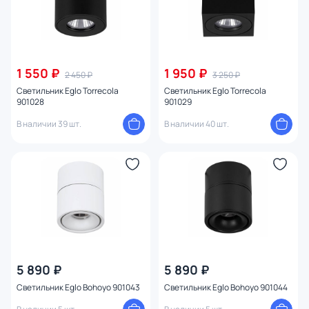
1 550 ₽
1 950 ₽
2 450 ₽
3 250 ₽
Светильник Eglo Torrecola
Светильник Eglo Torrecola
901028
901029
В наличии 39 шт.
В наличии 40 шт.
5 890 ₽
5 890 ₽
Светильник Eglo Bohoyo 901043
Светильник Eglo Bohoyo 901044