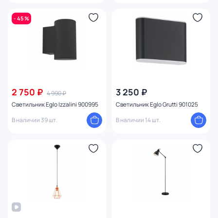
- 45 %
2 750 ₽
3 250 ₽
4 990 ₽
Светильник Eglo Izzalini 900995
Светильник Eglo Grutti 901025
В наличии 39 шт.
В наличии 14 шт.