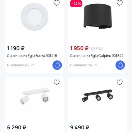
- 42 %
1 190 ₽
1 950 ₽
3 350 ₽
Светильник Eglo Fueva 901416
Светильник Eglo Calpino 901844
В наличии 45 шт.
В наличии 24 шт.
6 290 ₽
9 490 ₽