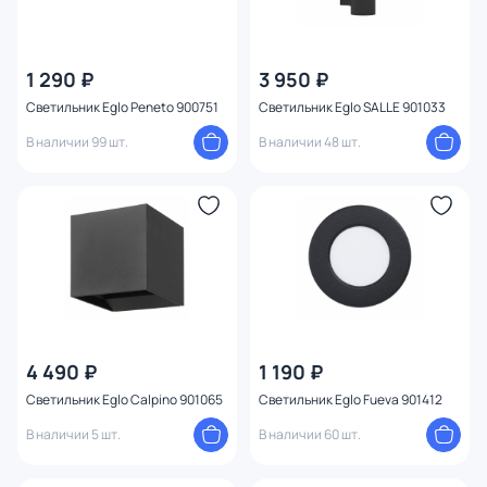
1 290 ₽
3 950 ₽
Светильник Eglo Peneto 900751
Светильник Eglo SALLE 901033
В наличии 99 шт.
В наличии 48 шт.
4 490 ₽
1 190 ₽
Светильник Eglo Calpino 901065
Светильник Eglo Fueva 901412
В наличии 5 шт.
В наличии 60 шт.