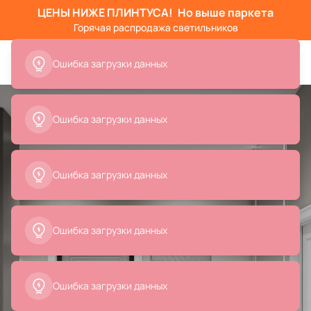
ЦЕНЫ НИЖЕ ПЛИНТУСА!
Но выше паркета
Горячая распродажа светильников
Ошибка загрузки данных