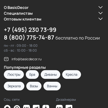
О BasicDecor
Cпециалистам
Оптовым клиентам
+7 (495) 230 73-99
8 (800) 775-74-87
бесплатно по России
пн - пт : 09:00 - 18:00
сб - вс : 10:00 - 18:00
info@basicdecor.ru
Популярные разделы
Люстры
Бра
Диваны
Кресла
Зеркала
Вазы
Ванны
Соц. сети
Дизайнерам