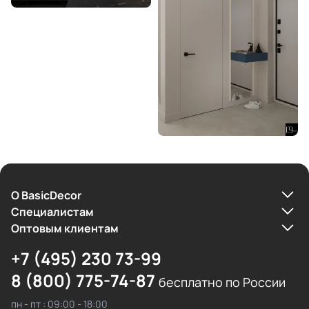
О BasicDecor
Cпециалистам
Оптовым клиентам
+7 (495) 230 73-99
8 (800) 775-74-87
бесплатно по России
пн - пт : 09:00 - 18:00