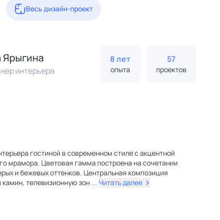
Весь дизайн-проект
 Ярыгина
8 лет
57
опыта
проектов
нер интерьера
нтерьера гостиной в современном стиле с акцентной
ого мрамора. Цветовая гамма построена на сочетании
ерых и бежевых оттенков. Центральная композиция
 камин, телевизионную зон
...
Читать далее