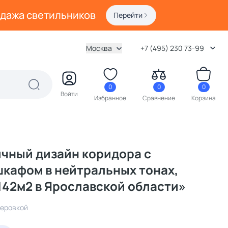
одажа светильников
Перейти
Москва
+7 (495) 230 73-99
0
0
0
Войти
Избранное
Сравнение
Корзина
чный дизайн коридора с
кафом в нейтральных тонах,
142м2 в Ярославской области»
зеровкой