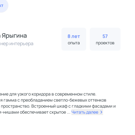
кт
 Ярыгина
8 лет
57
опыта
проектов
нер интерьера
ние для узкого коридора в современном стиле.
я гамма с преобладанием светло-бежевых оттенков
 пространство. Встроенный шкаф с гладкими фасадами и
и-нишами обеспечивает скрытое
...
Читать далее