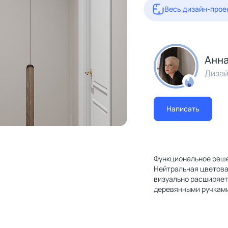
Весь дизайн-прое
Анна
Дизай
Написать
Функциональное реше
Нейтральная цветова
визуально расширяет
деревянными ручкам