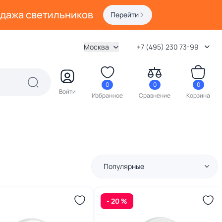
одажа светильников
Перейти
Москва
+7 (495) 230 73-99
0
0
0
Войти
Избранное
Сравнение
Корзина
Популярные
- 20 %