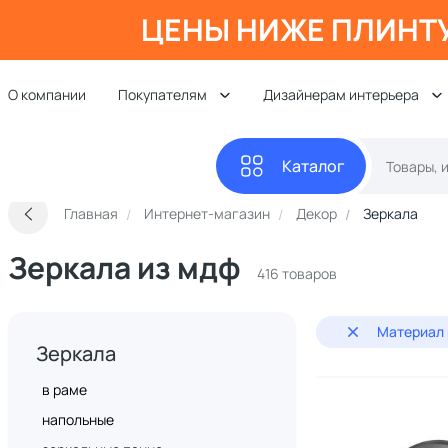
ЦЕНЫ НИЖЕ ПЛИНТ
О компании
Покупателям
Дизайнерам интерьера
Каталог
Главная
Интернет-магазин
Декор
Зеркала
Зеркала из мдф
416 товаров
Материал 
Зеркала
в раме
напольные