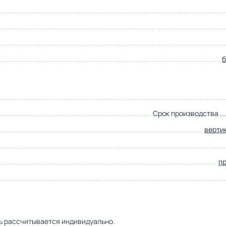
Срок производства ..
верти
п
ь рассчитывается индивидуально.