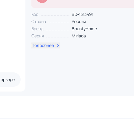
Код
BD-1313491
Страна
Россия
Бренд
BountyHome
Серия
Miriada
Подробнее
терьере