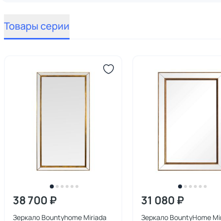
Товары серии
38 700 ₽
31 080 ₽
Зеркало Bountyhome Miriada
Зеркало BountyHome Mi