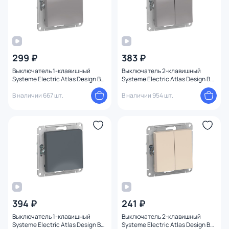
299 ₽
383 ₽
Выключатель 1-клавишный
Выключатель 2-клавишный
Systeme Electric Atlas Design BD-
Systeme Electric Atlas Design BD-
1247630
1247616
В наличии 667 шт.
В наличии 954 шт.
394 ₽
241 ₽
Выключатель 1-клавишный
Выключатель 2-клавишный
Systeme Electric Atlas Design BD-
Systeme Electric Atlas Design BD-