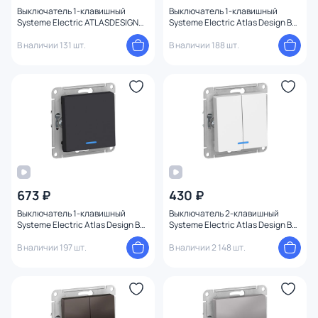
Выключатель 1-клавишный
Выключатель 1-клавишный
Systeme Electric ATLASDESIGN
Systeme Electric Atlas Design BD-
BD-1495219
1247600
В наличии 131 шт.
В наличии 188 шт.
673 ₽
430 ₽
Выключатель 1-клавишный
Выключатель 2-клавишный
Systeme Electric Atlas Design BD-
Systeme Electric Atlas Design BD-
1247406
1247684
В наличии 197 шт.
В наличии 2 148 шт.