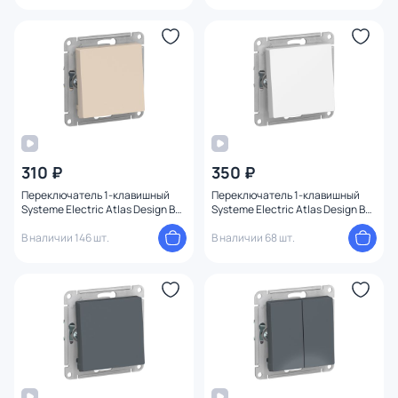
310 ₽
350 ₽
Переключатель 1-клавишный
Переключатель 1-клавишный
Systeme Electric Atlas Design BD-
Systeme Electric Atlas Design BD-
1247645
1247343
В наличии 146 шт.
В наличии 68 шт.