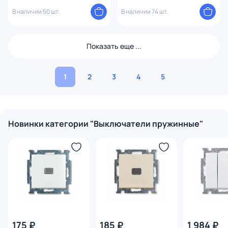
1247393
BD-1495179
В наличии 50 шт.
В наличии 74 шт.
Показать еще ...
1
2
3
4
5
Новинки категории "Выключатели пружинные"
175 ₽
185 ₽
1 984 ₽