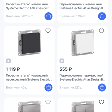
Переключатель 1-клавишный
Переключатель 2-клавишный
Systeme Electric Atlas Design BD-
Systeme Electric Atlas Design BD-
1247683
1247390
В наличии 3 020 шт.
В наличии 1 179 шт.
1 119 ₽
555 ₽
Переключатель 1-клавишный
Переключатель перекрестный
перекрестный Systeme Electric
Systeme Electric Atlas Design BD-
ATLASDESIGN BD-1495164
1247680
В наличии 40 шт.
В наличии 227 шт.