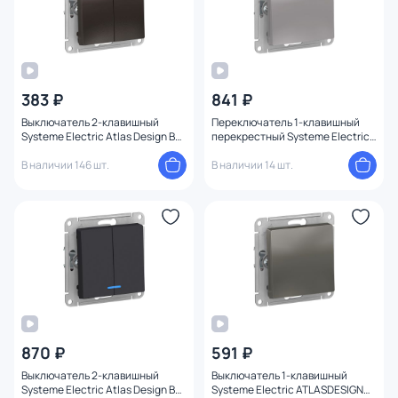
383 ₽
841 ₽
Выключатель 2-клавишный
Переключатель 1-клавишный
Systeme Electric Atlas Design BD-
перекрестный Systeme Electric
1247520
ATLASDESIGN BD-1495240
В наличии 146 шт.
В наличии 14 шт.
870 ₽
591 ₽
Выключатель 2-клавишный
Выключатель 1-клавишный
Systeme Electric Atlas Design BD-
Systeme Electric ATLASDESIGN