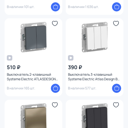
1247503
1247648
В наличии 101 шт.
В наличии 1 636 шт.
510 ₽
390 ₽
Выключатель 2-клавишный
Выключатель 3-клавишный
Systeme Electric ATLASDESIGN
Systeme Electric Atlas Design BD-
BD-1495199
1247698
В наличии 165 шт.
В наличии 577 шт.