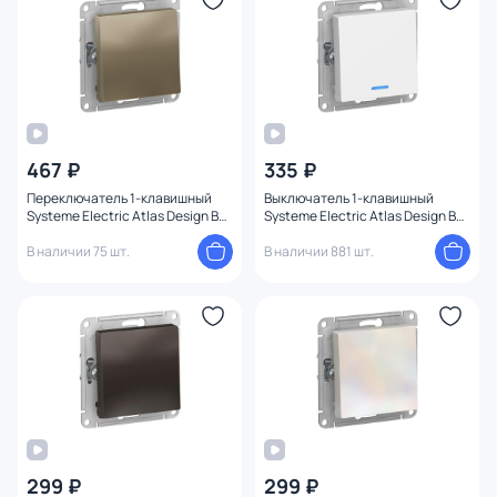
467 ₽
335 ₽
Переключатель 1-клавишный
Выключатель 1-клавишный
Systeme Electric Atlas Design BD-
Systeme Electric Atlas Design BD-
1247549
1247705
В наличии 75 шт.
В наличии 881 шт.
299 ₽
299 ₽