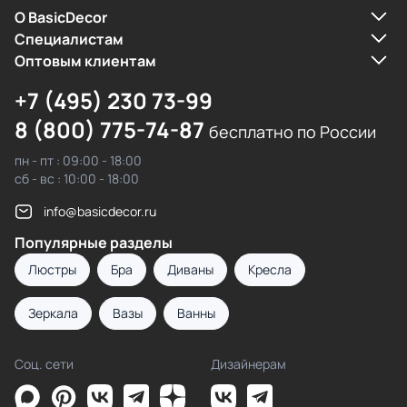
О BasicDecor
Cпециалистам
Оптовым клиентам
+7 (495) 230 73-99
8 (800) 775-74-87
бесплатно по России
пн - пт : 09:00 - 18:00
сб - вс : 10:00 - 18:00
info@basicdecor.ru
Популярные разделы
Люстры
Бра
Диваны
Кресла
Зеркала
Вазы
Ванны
Соц. сети
Дизайнерам