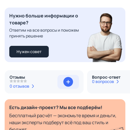
Нужно больше информации о
товаре?
Ответим на все вопросы и поможем
принять решение
Нужен совет
Отзывы
Вопрос-ответ
0 вопросов
0 отзывов
Есть дизайн-проект? Мы все подберём!
Бесплатный расчёт — экономьте время и деньги,
наши эксперты подберут всё под ваш стиль и
бюджет.