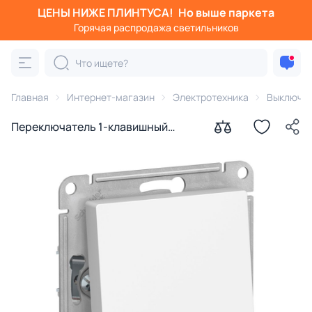
ЦЕНЫ НИЖЕ ПЛИНТУСА!
Но выше паркета
Горячая распродажа светильников
Главная
Интернет-магазин
Электротехника
Выключа
Переключатель 1-клавишный
Systeme Electric Atlas Design BD-
1247343