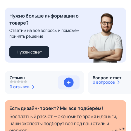
Нужно больше информации о
товаре?
Ответим на все вопросы и поможем
принять решение
Нужен совет
Отзывы
Вопрос-ответ
0 вопросов
0 отзывов
Есть дизайн-проект? Мы все подберём!
Бесплатный расчёт — экономьте время и деньги,
наши эксперты подберут всё под ваш стиль и
бюджет.