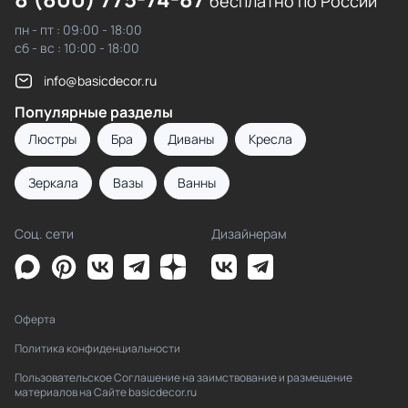
бесплатно по России
пн - пт : 09:00 - 18:00
сб - вс : 10:00 - 18:00
info@basicdecor.ru
Популярные разделы
Люстры
Бра
Диваны
Кресла
Зеркала
Вазы
Ванны
Соц. сети
Дизайнерам
Оферта
Политика конфиденциальности
Пользовательское Соглашение на заимствование и размещение
материалов на Сайте basicdecor.ru