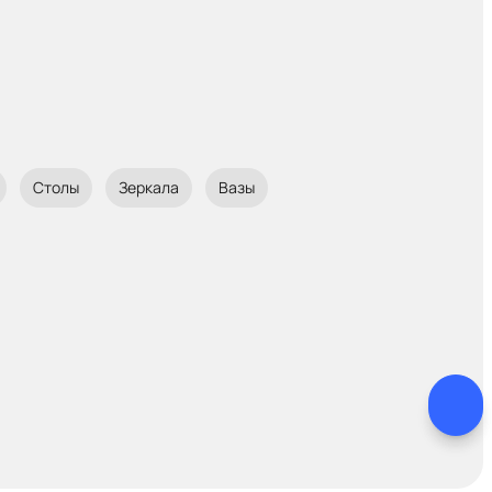
Столы
Зеркала
Вазы