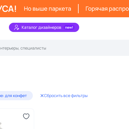
УСА!
Но выше паркета
Горячая распр
Каталог дизайнеров
е: для конфет
Сбросить все фильтры