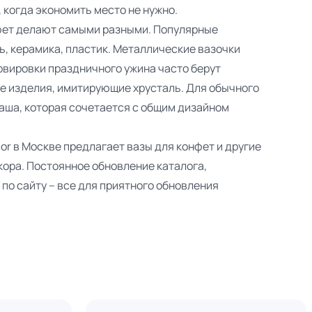
, когда экономить место не нужно.
фет делают самыми разными. Популярные
ь, керамика, пластик. Металлические вазочки
рвировки праздничного ужина часто берут
е изделия, имитирующие хрусталь. Для обычного
аша, которая сочетается с общим дизайном
r в Москве предлагает вазы для конфет и другие
ора. Постоянное обновление каталога,
по сайту – все для приятного обновления