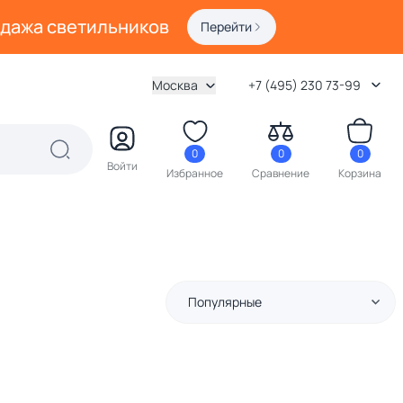
одажа светильников
Перейти
Москва
+7 (495) 230 73-99
0
0
0
Войти
Избранное
Сравнение
Корзина
Популярные