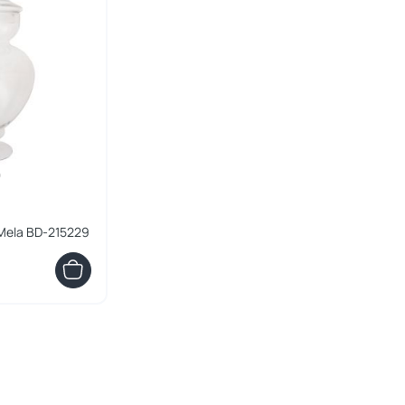
Mela BD-215229