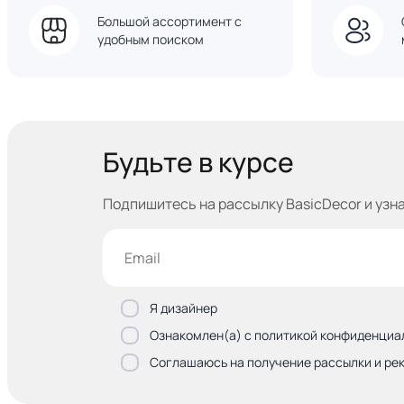
Большой ассортимент с
удобным поиском
Будьте в курсе
Подпишитесь на рассылку BasicDecor и узн
Я дизайнер
Ознакомлен(а) с политикой конфиденциа
Соглашаюсь на получение рассылки и ре