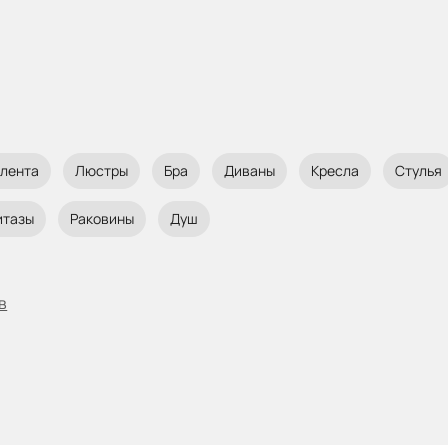
 лента
Люстры
Бра
Диваны
Кресла
Стулья
итазы
Раковины
Душ
в