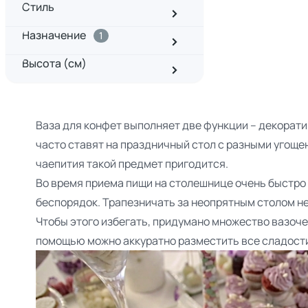
Стиль
Назначение
1
Высота (см)
Ваза для конфет выполняет две функции – декорати
часто ставят на праздничный стол с разными угоще
чаепития такой предмет пригодится.
Во время приема пищи на столешнице очень быстро
беспорядок. Трапезничать за неопрятным столом не
Чтобы этого избегать, придумано множество вазочек
помощью можно аккуратно разместить все сладости,