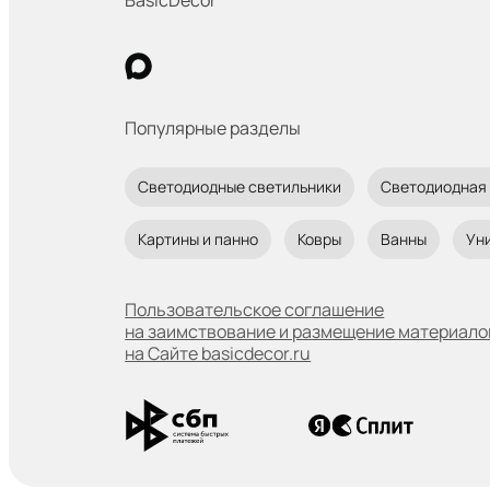
BasicDecor
Популярные разделы
Светодиодные светильники
Светодиодная
Картины и панно
Ковры
Ванны
Ун
Пользовательское соглашение
на заимствование и размещение материало
на Сайте basicdecor.ru