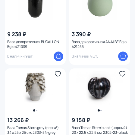
9 238 ₽
3 390 ₽
Ваза декоративная BUGALLON
Ваза декоративная ANJABE Eglo
Eglo 421039
421255
В наличии 9 шт.
В наличии 4 шт.
13 266 ₽
9 158 ₽
Ваза Tomas Stern grey (серый)
Ваза Tomas Stern black (черный)
34 x 25 x 25 см, 2303-34-grey
20 x 22.5 x 22.5 см, 2302-23-black