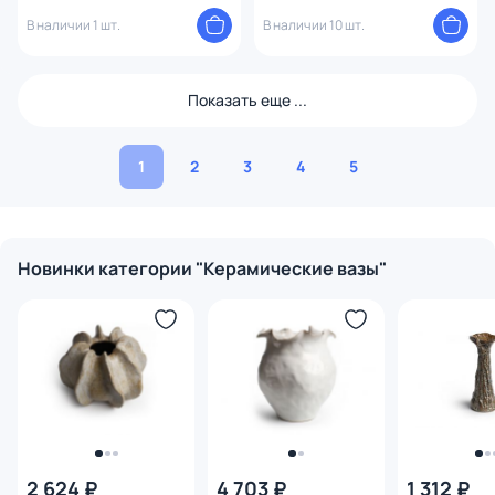
В наличии 1 шт.
В наличии 10 шт.
Показать еще ...
1
2
3
4
5
Новинки категории "Керамические вазы"
2 624 ₽
4 703 ₽
1 312 ₽