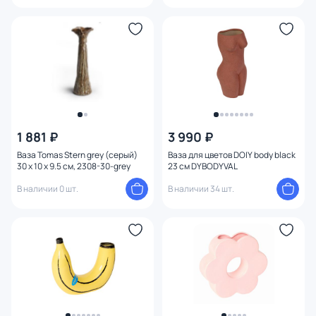
1 881 ₽
3 990 ₽
Ваза Tomas Stern grey (серый)
Ваза для цветов DOIY body black
30 x 10 x 9.5 см, 2308-30-grey
23 см DYBODYVAL
В наличии 0 шт.
В наличии 34 шт.