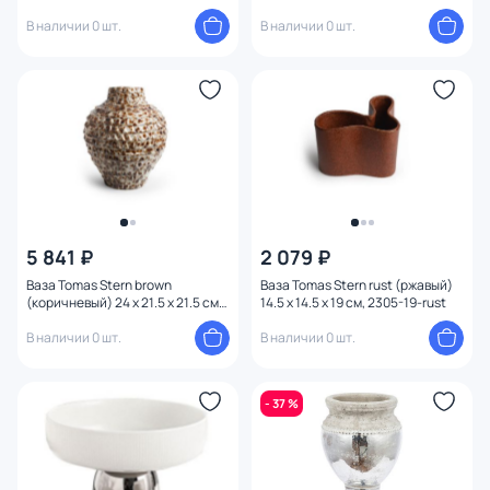
В наличии 0 шт.
В наличии 0 шт.
5 841 ₽
2 079 ₽
Ваза Tomas Stern brown
Ваза Tomas Stern rust (ржавый)
(коричневый) 24 x 21.5 x 21.5 см,
14.5 x 14.5 x 19 см, 2305-19-rust
2307-24-brown
В наличии 0 шт.
В наличии 0 шт.
- 37 %