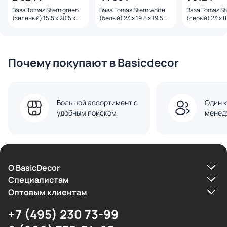
Ваза Tomas Stern green
Ваза Tomas Stern white
Ваза Tomas St
(зеленый) 15.5 x 20.5 x
(белый) 23 x 19.5 x 19.5
(серый) 23 x 8.
20.5 см, 2301-21-green
см, 2306-23-white
2308-23-grey
Почему покупают в Basicdecor
Большой ассортимент с
Один к
удобным поиском
менед
О BasicDecor
Cпециалистам
Оптовым клиентам
+7 (495) 230 73-99